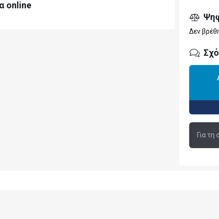
α online
Ψη
Δεν βρέθ
Σχό
Για τη