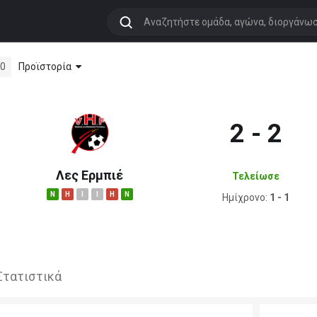
Προϊστορία
00
2 - 2
Λες Ερμπιέ
Τελείωσε
N
H
I
I
H
N
Ημίχρονο:
1 - 1
Στατιστικά