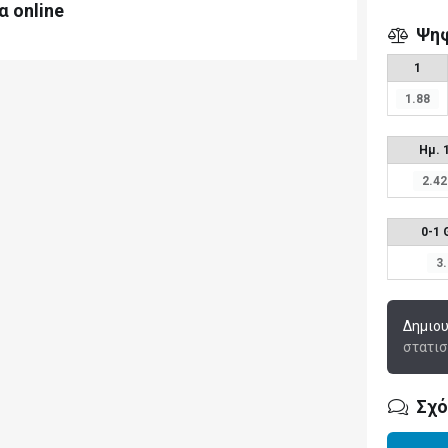
α online
Ψη
1
1.88
Ημ. 
2.42
0-1 
3.
Δημιου
στατισ
Σχό