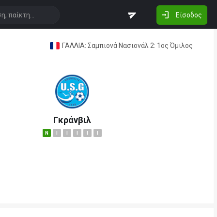
Είσοδος
ΓΑΛΛΙΑ: Σαμπιονά Νασιονάλ 2: 1ος Όμιλος
Γκράνβιλ
N
I
I
I
I
I