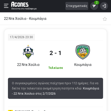
2
Στοιχηματικές
Stoixima
στο ποδόσφαιρο
22 Ντε Χούλιο - Κουμπάγια
17/4/2026 23:30
2 - 1
22 Ντε Χούλιο
Κουμπάγια
Τελείωσε
Ο συγκεκριμένος αγώνας παίχτηκε πριν 112 ημέρες. Για να
δείτε την τελευταία αναμέτρηση πατήστε εδώ:
Κουμπάγια
- 22 Ντε Χούλιο στις 2/7/2026