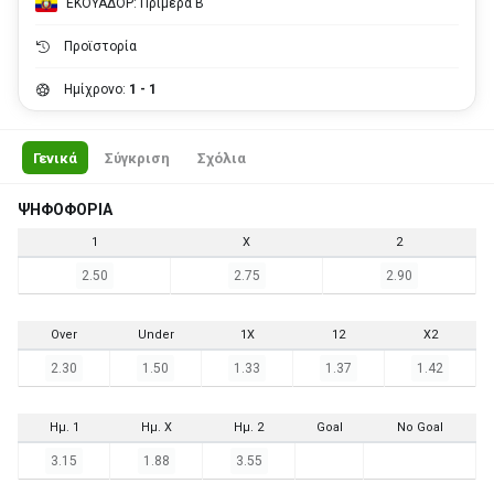
ΕΚΟΥΑΔΟΡ: Πριμέρα Β
Προϊστορία
Ημίχρονο:
1 - 1
Γενικά
Σύγκριση
Σχόλια
ΨΗΦΟΦΟΡΙΑ
1
X
2
2.50
2.75
2.90
Over
Under
1X
12
X2
2.30
1.50
1.33
1.37
1.42
Ημ. 1
Ημ. X
Ημ. 2
Goal
No Goal
3.15
1.88
3.55