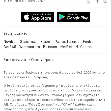
© AGONES.GR 2009 - 2026
Στοιχηματικές
Novibet
Stoiximan
Elabet
Pamestoixima
Fonbet
Bet365
Winmasters
Betsson
NetBet
N1Casino
Επικοινωνία
•
Όροι χρήσης
Το agones.gr ξεκίνησε τη λειτουργία του το Φεβ 2009 και από
τότε βελτιώνεται διαρκώς.
Ο διαδικτυακός τόπος "agones.gr" παρέχει αποτελέσματα,
αναλύσεις, προγνωστικά, στατιστικά ομάδων καθώς και μια
μεγάλη κοινότητα φίλων του ποδοσφαίρου. Δεν σχετίζεται,
ούτε με οποιοδήποτε τρόπο συνδέεται με την εταιρεία ΟΠΑΠ
ΑΕ. Τα σήματα "Πάμε Στοίχημα" και "ΟΠΑΠ" καθώς και η
απόδοσή τους στα Αγγλικά, αποτελούν αποκλειστική