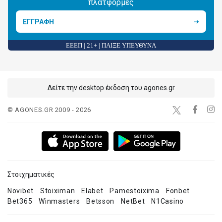
πλατφόρμες
ΕΓΓΡΑΦΗ
ΕΕΕΠ | 21+ | ΠΑΙΞΕ ΥΠΕΥΘΥΝΑ
Δείτε την desktop έκδοση του agones.gr
© AGONES.GR 2009 - 2026
Στοιχηματικές
Novibet
Stoiximan
Elabet
Pamestoixima
Fonbet
Bet365
Winmasters
Betsson
NetBet
N1Casino