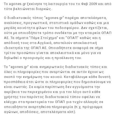
Το agones.gr ξεκίνησε τη λειτουργία του το Φεβ 2009 και από
τότε βελτιώνεται διαρκώς.
Ο διαδικτυακός τόπος "agones.gr" παρέχει αποτελέσματα,
αναλύσεις, προγνωστικά, στατιστικά ομάδων καθώς και μια
μεγάλη κοινότητα φίλων του ποδοσφαίρου. Δεν σχετίζεται,
ούτε με οποιοδήποτε τρόπο συνδέεται με την εταιρεία ΟΠΑΠ
ΑΕ. Τα σήματα "Πάμε Στοίχημα" και "ΟΠΑΠ" καθώς και η
απόδοσή τους στα Αγγλικά, αποτελούν αποκλειστική
ιδιοκτησία της ΟΠΑΠ ΑΕ. Οποιαδήποτε αναφορά σε σήμα
τρίτου προσώπου γίνεται αποκλειστικά και μόνο για να
δηλωθεί ο προορισμός και η προέλευση του.
Το "agones.gr" είναι ενημερωτικός διαδικτυακός τόπος και
όλες οι πληροφορίες που αναρτώνται σε αυτόν έχουν ως
σκοπό την ενημέρωση του κοινού. Καταβάλουμε κάθε δυνατή
προσπάθεια έτσι ώστε οι πληροφορίες που δημοσιεύουμε να
είναι σωστές. Σε καμία περίπτωση δεν εγγυόμαστε την
ακρίβεια του περιεχομένου και για τον λόγο αυτό κάθε
χρήστης του παρόντος διαδικτυακού τόπου οφείλει να
ελέγχει στα πρακτορεία του ΟΠΑΠ για τυχόν αλλαγές σε
οποιαδήποτε αναρτηθείσα πληροφορία (π.χ. πρόγραμμα
αγώνων, αποδόσεις, αποτελέσματα κλπ).