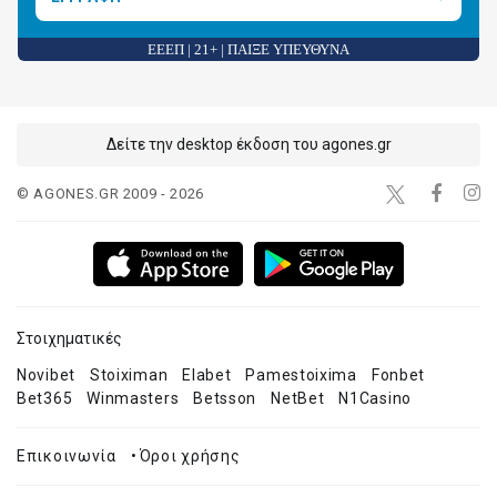
ΕΕΕΠ | 21+ | ΠΑΙΞΕ ΥΠΕΥΘΥΝΑ
Δείτε την desktop έκδοση του agones.gr
© AGONES.GR 2009 - 2026
Στοιχηματικές
Novibet
Stoiximan
Elabet
Pamestoixima
Fonbet
Bet365
Winmasters
Betsson
NetBet
N1Casino
Επικοινωνία
•
Όροι χρήσης