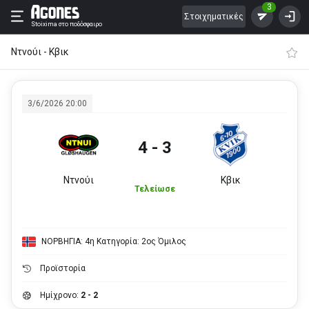
3
Στοιχηματικές
Stoixima
στο ποδόσφαιρο
Ντνούι - Κβικ
3/6/2026 20:00
4 - 3
Ντνούι
Κβικ
Τελείωσε
ΝΟΡΒΗΓΙΑ: 4η Κατηγορία: 2ος Όμιλος
Προϊστορία
Ημίχρονο:
2 - 2