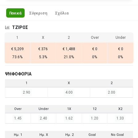
Γενικά
Σύγκριση
Σχόλια
ΤΖΙΡΟΣ
1
X
2
Over
Under
€ 5,209
€ 376
€ 1,488
€ 0
€ 0
73.6%
5.3%
21.0%
0%
0%
ΨΗΦΟΦΟΡΙΑ
1
X
2
2.90
4.00
2.00
Over
Under
1X
12
X2
1.45
2.40
1.62
1.20
1.33
Ημ. 1
Ημ. X
Ημ. 2
Goal
No Goal