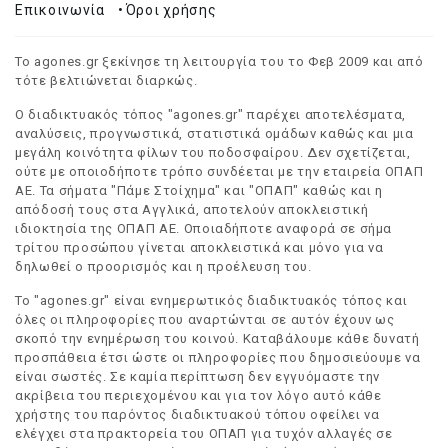
Επικοινωνία
•
Όροι χρήσης
Το agones.gr ξεκίνησε τη λειτουργία του το Φεβ 2009 και από
τότε βελτιώνεται διαρκώς.
Ο διαδικτυακός τόπος "agones.gr" παρέχει αποτελέσματα,
αναλύσεις, προγνωστικά, στατιστικά ομάδων καθώς και μια
μεγάλη κοινότητα φίλων του ποδοσφαίρου. Δεν σχετίζεται,
ούτε με οποιοδήποτε τρόπο συνδέεται με την εταιρεία ΟΠΑΠ
ΑΕ. Τα σήματα "Πάμε Στοίχημα" και "ΟΠΑΠ" καθώς και η
απόδοσή τους στα Αγγλικά, αποτελούν αποκλειστική
ιδιοκτησία της ΟΠΑΠ ΑΕ. Οποιαδήποτε αναφορά σε σήμα
τρίτου προσώπου γίνεται αποκλειστικά και μόνο για να
δηλωθεί ο προορισμός και η προέλευση του.
Το "agones.gr" είναι ενημερωτικός διαδικτυακός τόπος και
όλες οι πληροφορίες που αναρτώνται σε αυτόν έχουν ως
σκοπό την ενημέρωση του κοινού. Καταβάλουμε κάθε δυνατή
προσπάθεια έτσι ώστε οι πληροφορίες που δημοσιεύουμε να
είναι σωστές. Σε καμία περίπτωση δεν εγγυόμαστε την
ακρίβεια του περιεχομένου και για τον λόγο αυτό κάθε
χρήστης του παρόντος διαδικτυακού τόπου οφείλει να
ελέγχει στα πρακτορεία του ΟΠΑΠ για τυχόν αλλαγές σε