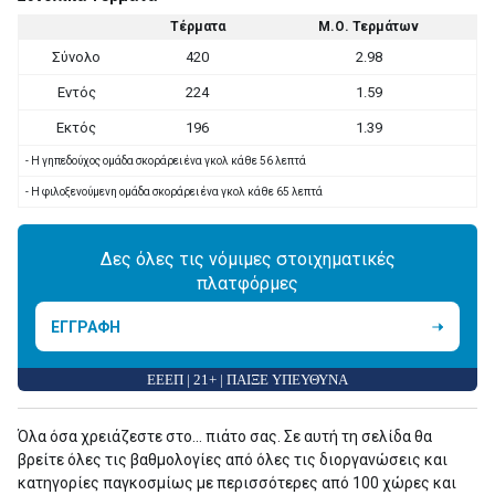
Τέρματα
Μ.Ο. Τερμάτων
Σύνολο
420
2.98
Εντός
224
1.59
Εκτός
196
1.39
- Η γηπεδούχος ομάδα σκοράρει ένα γκολ κάθε 56 λεπτά
- Η φιλοξενούμενη ομάδα σκοράρει ένα γκολ κάθε 65 λεπτά
Δες όλες τις νόμιμες στοιχηματικές
πλατφόρμες
ΕΓΓΡΑΦΗ
ΕΕΕΠ | 21+ | ΠΑΙΞΕ ΥΠΕΥΘΥΝΑ
Όλα όσα χρειάζεστε στο... πιάτο σας. Σε αυτή τη σελίδα θα
βρείτε όλες τις βαθμολογίες από όλες τις διοργανώσεις και
κατηγορίες παγκοσμίως με περισσότερες από 100 χώρες και