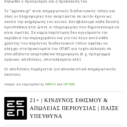
δηλωθεί ο προορισμός και η προέλευση του.
Το "agones.gr" είναι ενημερωτικός διαδικτυακός τόπος και
όλες οι πληροφορίες που αναρτώνται σε αυτόν έχουν ως
σκοπό την ενημέρωση του κοινού. Καταβάλουμε κάθε δυνατή
προσπάθεια έτσι ώστε οι πληροφορίες που δημοσιεύουμε να
είναι σωστές. Σε καμία περίπτωση δεν εγγυόμαστε την
ακρίβεια του περιεχομένου και για τον λόγο αυτό κάθε
χρήστης του παρόντος διαδικτυακού τόπου οφείλει να
ελέγχει στα πρακτορεία του ΟΠΑΠ για τυχόν αλλαγές σε
οποιαδήποτε αναρτηθείσα πληροφορία (π.χ. πρόγραμμα
αγώνων, αποδόσεις, αποτελέσματα κλπ).
Οι αποδόσεις παρέχονται για αποκλειστικά ενημερωτικούς
σκοπούς.
Images are copyrighted by
IMAGO
and
INTIME
.
21+ | ΚΙΝΔΥΝΟΣ ΕΘΙΣΜΟΥ &
ΑΠΩΛΕΙΑΣ ΠΕΡΙΟΥΣΙΑΣ | ΠΑΙΞΕ
ΥΠΕΥΘΥΝΑ