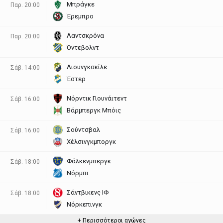
Μπράγκε
Παρ. 20:00
Έρεμπρο
Λαντσκρόνα
Παρ. 20:00
Όντεβολντ
Λιουνγκσκίλε
Σάβ. 14:00
Έστερ
Νόρντικ Γιουνάιτεντ
Σάβ. 16:00
Βάρμπεργκ Μπόις
Σούντσβαλ
Σάβ. 16:00
Χέλσινγκμποργκ
Φάλκενμπεργκ
Σάβ. 18:00
Νόρμπι
Σάντβικενς ΙΦ
Σάβ. 18:00
Νόρκεπινγκ
+ Περισσότεροι αγώνες