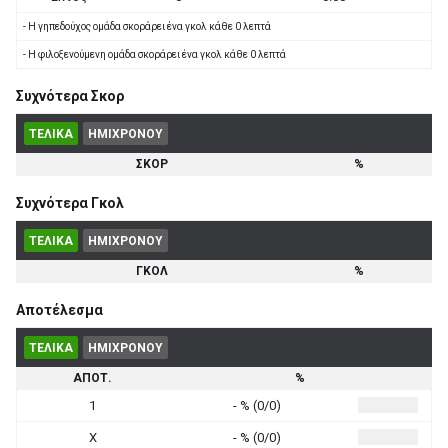
- Η γηπεδούχος ομάδα σκοράρει ένα γκολ κάθε 0 λεπτά
- Η φιλοξενούμενη ομάδα σκοράρει ένα γκολ κάθε 0 λεπτά
Συχνότερα Σκορ
ΤΕΛΙΚΑ
ΗΜΙΧΡΟΝΟΥ
ΣΚΟΡ
%
Συχνότερα Γκολ
ΤΕΛΙΚΑ
ΗΜΙΧΡΟΝΟΥ
ΓΚΟΛ
%
Αποτέλεσμα
ΤΕΛΙΚΑ
ΗΜΙΧΡΟΝΟΥ
ΑΠΟΤ.
%
1
- % (0/0)
X
- % (0/0)