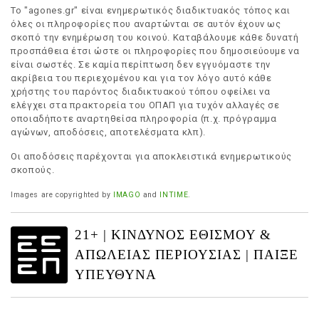
Το "agones.gr" είναι ενημερωτικός διαδικτυακός τόπος και
όλες οι πληροφορίες που αναρτώνται σε αυτόν έχουν ως
σκοπό την ενημέρωση του κοινού. Καταβάλουμε κάθε δυνατή
προσπάθεια έτσι ώστε οι πληροφορίες που δημοσιεύουμε να
είναι σωστές. Σε καμία περίπτωση δεν εγγυόμαστε την
ακρίβεια του περιεχομένου και για τον λόγο αυτό κάθε
χρήστης του παρόντος διαδικτυακού τόπου οφείλει να
ελέγχει στα πρακτορεία του ΟΠΑΠ για τυχόν αλλαγές σε
οποιαδήποτε αναρτηθείσα πληροφορία (π.χ. πρόγραμμα
αγώνων, αποδόσεις, αποτελέσματα κλπ).
Οι αποδόσεις παρέχονται για αποκλειστικά ενημερωτικούς
σκοπούς.
Images are copyrighted by
IMAGO
and
INTIME
.
21+ | ΚΙΝΔΥΝΟΣ ΕΘΙΣΜΟΥ &
ΑΠΩΛΕΙΑΣ ΠΕΡΙΟΥΣΙΑΣ | ΠΑΙΞΕ
ΥΠΕΥΘΥΝΑ