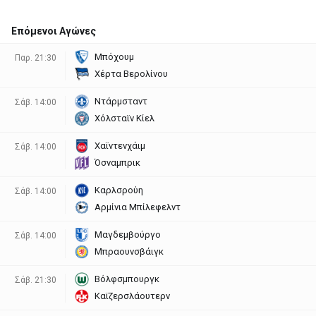
Επόμενοι Αγώνες
Μπόχουμ
Παρ. 21:30
Χέρτα Βερολίνου
Ντάρμσταντ
Σάβ. 14:00
Χόλσταϊν Κίελ
Χαϊντενχάιμ
Σάβ. 14:00
Όσναμπρικ
Καρλσρούη
Σάβ. 14:00
Αρμίνια Μπίλεφελντ
Μαγδεμβούργο
Σάβ. 14:00
Μπραουνσβάιγκ
Βόλφσμπουργκ
Σάβ. 21:30
Καϊζερσλάουτερν