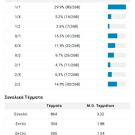
1/1
29.9% (80/268)
1/X
5.2% (14/268)
1/2
2.6% (7/268)
X/1
15.3% (41/268)
X/X
11.9% (32/268)
X/2
9.7% (26/268)
2/1
4.1% (11/268)
2/X
6.3% (17/268)
2/2
14.9% (40/268)
Συνολικά Τέρματα
Τέρματα
Μ.Ο. Τερμάτων
Σύνολο
864
3.22
Εντός
504
1.88
Εκτός
360
1.34