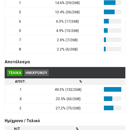
1
14.6% (39/268)
5
13.4% (36/268)
6
6.3% (17/268)
0
4.9% (13/268)
7
2.6% (7/268)
8
2.2% (6/268)
Αποτέλεσμα
ΤΕΛΙΚΑ
ΗΜΙΧΡΟΝΟΥ
ΑΠΟΤ.
%
1
49.3% (132/268)
X
23.5% (63/268)
2
27.2% (73/268)
Ημίχρονο / Τελικό
Η/Τ
%