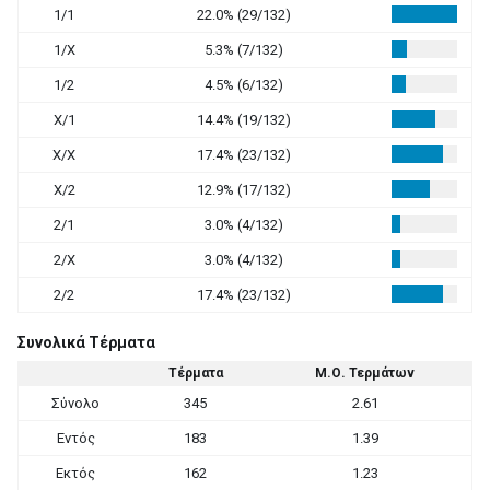
1/1
22.0% (29/132)
1/X
5.3% (7/132)
1/2
4.5% (6/132)
X/1
14.4% (19/132)
X/X
17.4% (23/132)
X/2
12.9% (17/132)
2/1
3.0% (4/132)
2/X
3.0% (4/132)
2/2
17.4% (23/132)
Συνολικά Τέρματα
Τέρματα
Μ.Ο. Τερμάτων
Σύνολο
345
2.61
Εντός
183
1.39
Εκτός
162
1.23