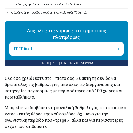
- Η γηπεδούχος ομάδα σκοράρει ένα γκολ κάθε 65 λεπτά
- Η φιλοξενούμενη ομάδα σκοράρει ένα γκολ κάθε 73 λεπτά
Δες όλες τις νόμιμες στοιχηματικές
πλατφόρμες
ΕΓΓΡΑΦΗ
ΕΕΕΠ | 21+ | ΠΑΙΞΕ ΥΠΕΥΘΥΝΑ
Όλα όσα χρειάζεστε στο... πιάτο σας. Σε αυτή τη σελίδα θα
βρείτε όλες τις βαθμολογίες από όλες τις διοργανώσεις και
κατηγορίες παγκοσμίως με περισσότερες από 100 χώρες και
πρωταθλήματα.
Μπορείτε να διαβάσετε τη συνολική βαθμολογία, τα στατιστικά
εντός - εκτός έδρας της κάθε ομάδας, όχι μόνο για την
αγωνιστική περίοδο που «τρέχει», αλλά και για περισσότερες
σεζόν που επιθυμείτε.