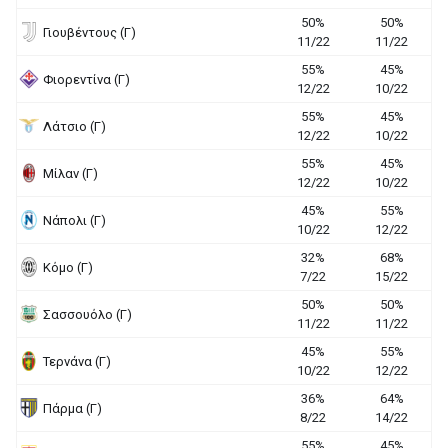
50%
50%
Γιουβέντους (Γ)
11/22
11/22
55%
45%
Φιορεντίνα (Γ)
12/22
10/22
55%
45%
Λάτσιο (Γ)
12/22
10/22
55%
45%
Μίλαν (Γ)
12/22
10/22
45%
55%
Νάπολι (Γ)
10/22
12/22
32%
68%
Κόμο (Γ)
7/22
15/22
50%
50%
Σασσουόλο (Γ)
11/22
11/22
45%
55%
Τερνάνα (Γ)
10/22
12/22
36%
64%
Πάρμα (Γ)
8/22
14/22
55%
45%