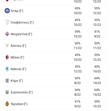
10/22
12/22
45%
55%
Ίντερ (Γ)
10/22
12/22
45%
55%
Γιουβέντους (Γ)
10/22
12/22
59%
41%
Φιορεντίνα (Γ)
13/22
9/22
50%
50%
Λάτσιο (Γ)
11/22
11/22
45%
55%
Μίλαν (Γ)
10/22
12/22
55%
45%
Νάπολι (Γ)
12/22
10/22
36%
64%
Κόμο (Γ)
8/22
14/22
36%
64%
Σασσουόλο (Γ)
8/22
14/22
41%
59%
Τερνάνα (Γ)
9/22
13/22