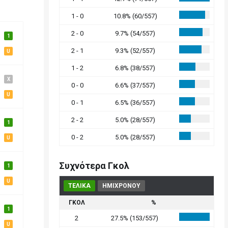
1 - 0
10.8% (60/557)
2 - 0
9.7% (54/557)
1
2 - 1
9.3% (52/557)
U
1 - 2
6.8% (38/557)
X
0 - 0
6.6% (37/557)
U
0 - 1
6.5% (36/557)
2 - 2
5.0% (28/557)
1
0 - 2
5.0% (28/557)
U
Συχνότερα Γκολ
1
U
ΤΕΛΙΚΑ
ΗΜΙΧΡΟΝΟΥ
ΓΚΟΛ
%
1
2
27.5% (153/557)
U