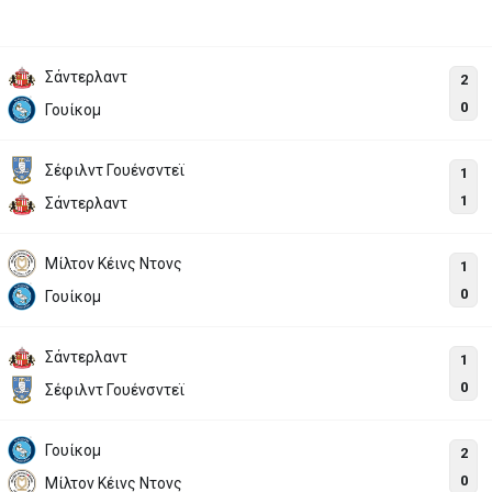
Σάντερλαντ
2
0
Γουίκομ
Σέφιλντ Γουένσντεϊ
1
1
Σάντερλαντ
Μίλτον Κέινς Ντονς
1
0
Γουίκομ
Σάντερλαντ
1
0
Σέφιλντ Γουένσντεϊ
Γουίκομ
2
0
Μίλτον Κέινς Ντονς