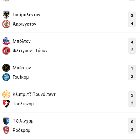
Γουίμπλεντον
3
4
Άκρινγκτον
Μπόλτον
4
2
Φλίτγουντ Τάουν
Μπέρτον
1
2
Γουίκομ
Κέμπριτζ Γιουνάιτεντ
2
2
Τσέλτεναμ
Τζίλιγχαμ
0
2
Ρόδεραμ