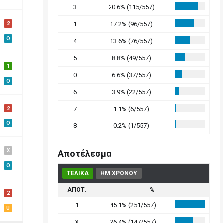
3
20.6% (115/557)
1
17.2% (96/557)
2
O
4
13.6% (76/557)
5
8.8% (49/557)
1
0
6.6% (37/557)
O
6
3.9% (22/557)
7
1.1% (6/557)
2
O
8
0.2% (1/557)
X
Αποτέλεσμα
O
ΤΕΛΙΚΑ
ΗΜΙΧΡΟΝΟΥ
ΑΠΟΤ.
%
2
1
45.1% (251/557)
U
X
26.4% (147/557)