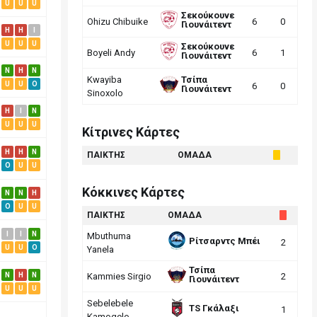
U
U
U
Σεκούκουνε
Ohizu Chibuike
6
0
Γιουνάιτεντ
H
H
I
U
U
U
Σεκούκουνε
Boyeli Andy
6
1
Γιουνάιτεντ
N
H
N
Kwayiba
Τσίπα
U
U
O
6
0
Γιουνάιτεντ
Sinoxolo
H
I
N
U
U
U
Κίτρινες Κάρτες
H
H
N
ΠΑΙΚΤΗΣ
ΟΜΑΔΑ
O
U
U
Κόκκινες Κάρτες
N
N
H
O
U
U
ΠΑΙΚΤΗΣ
ΟΜΑΔΑ
I
I
N
Mbuthuma
Ρίτσαρντς Μπέι
2
U
U
O
Yanela
Τσίπα
N
H
N
Kammies Sirgio
2
Γιουνάιτεντ
U
U
U
Sebelebele
ΤS Γκάλαξι
1
Kamogelo