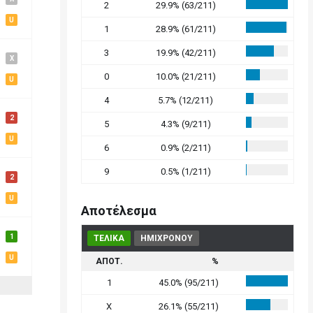
2
29.9% (63/211)
U
1
28.9% (61/211)
3
19.9% (42/211)
X
0
10.0% (21/211)
U
4
5.7% (12/211)
2
5
4.3% (9/211)
U
6
0.9% (2/211)
9
0.5% (1/211)
2
U
Αποτέλεσμα
1
ΤΕΛΙΚΑ
ΗΜΙΧΡΟΝΟΥ
U
ΑΠΟΤ.
%
1
45.0% (95/211)
X
26.1% (55/211)