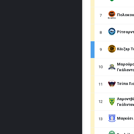
Πολοκουά
7
Ρίτσαρν
8
Κάιζερ Τ
9
Μαρούμ
10
Γκάλαντ
Τσίπα Γι
11
Λαμοντβ
12
Γκόλντε
Μαγκέσι
13