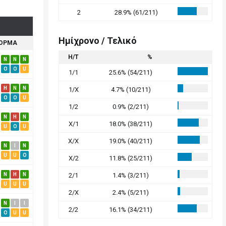
2
28.9% (61/211)
Ημίχρονο / Τελικό
ΟΡΜΑ
Η/Τ
%
N
N
N
O
O
U
1/1
25.6% (54/211)
H
N
N
1/X
4.7% (10/211)
O
O
U
1/2
0.9% (2/211)
N
H
N
X/1
18.0% (38/211)
U
O
U
X/X
19.0% (40/211)
N
I
N
U
U
O
X/2
11.8% (25/211)
N
H
N
2/1
1.4% (3/211)
U
U
U
2/X
2.4% (5/211)
N
I
I
2/2
16.1% (34/211)
O
U
U