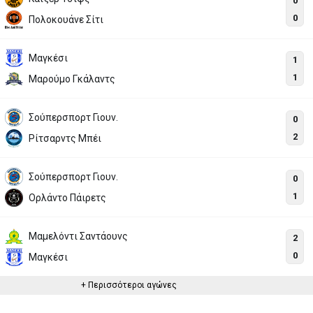
0
0
Πολοκουάνε Σίτι
Μαγκέσι
1
1
Μαρούμο Γκάλαντς
Σούπερσπορτ Γιουν.
0
2
Ρίτσαρντς Μπέι
Σούπερσπορτ Γιουν.
0
1
Ορλάντο Πάιρετς
Μαμελόντι Σαντάουνς
2
0
Μαγκέσι
+ Περισσότεροι αγώνες