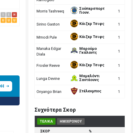
Σούπερσπορτ
Morris Tashreeq
1
Γιουν.
I
I
H
U
U
U
Κάιζερ Τσιφς
Sirino Gaston
1
Κάιζερ Τσιφς
Mmodi Pule
1
Manaka Edgar
Μαρούμο
1
Γκάλαντς
Diala
Κάιζερ Τσιφς
Frosler Reeve
1
Μαμελόντι
Lunga Devine
1
Σαντάουνς
ΦΗ
Στέλενμπος
Onyango Brian
1
Συχνότερα Σκορ
ΤΕΛΙΚΑ
ΗΜΙΧΡΟΝΟΥ
ΣΚΟΡ
%