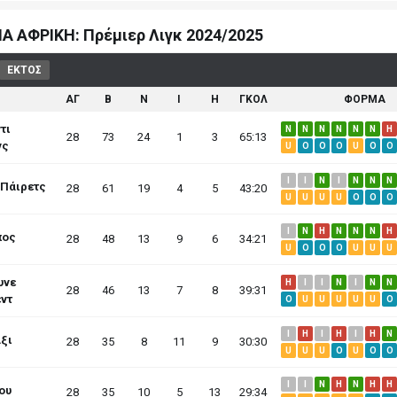
Α ΑΦΡΙΚΗ: Πρέμιερ Λιγκ 2024/2025
ΕΚΤΟΣ
ΑΓ
B
N
I
H
ΓΚΟΛ
ΦΟΡΜΑ
τι
N
N
N
N
N
N
H
28
73
24
1
3
65:13
νς
U
O
O
O
U
O
O
I
I
N
I
N
N
N
 Πάιρετς
28
61
19
4
5
43:20
U
U
U
U
O
O
O
I
N
H
N
N
N
H
πος
28
48
13
9
6
34:21
U
O
O
O
U
U
U
υνε
H
I
I
N
I
N
N
28
46
13
7
8
39:31
εντ
O
U
U
U
U
U
O
I
H
I
H
I
H
N
ξι
28
35
8
11
9
30:30
U
U
U
O
U
O
O
I
I
N
H
N
H
H
ου
28
35
10
5
13
29:34