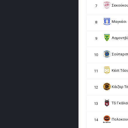
Σεκούκου
7
Μαγκέσι
8
Λαμοντβί
9
Σούπερσπ
10
Κέιπ Τάου
11
Κάιζερ Τ
12
ΤS Γκάλα
13
Πολοκουά
14