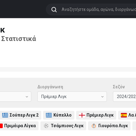
γκ
 Στατιστικά
Διοργάνωση
Σεζόν
Σούπερ Λιγκ 2
Κύπελλο
Πρέμιερ Λιγκ
Λα 
Πριμέιρα Λίγκα
Τσάμπιονς Λιγκ
Γιουρόπα Λιγκ