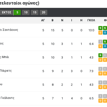
ελευταίοι αγώνες)
ΕΚΤΟΣ
5
10
15
20
ΑΓ
B
N
I
H
ΓΚΟΛ
Φ
N
N
ι Σαντάουνς
5
15
5
0
0
13:0
U
O
I
N
πος
5
10
3
1
1
6:4
U
O
N
I
ς Μπέι
5
10
3
1
1
4:3
U
U
I
I
Πάιρετς
5
9
2
3
0
7:3
U
U
I
I
ου
5
8
2
2
1
4:3
U
U
I
I
 Γκάλαντς
5
7
1
4
0
6:5
U
U