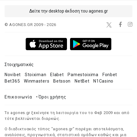
Δείτε την desktop έκδοση του agones.gr
© AGONES.GR 2009 - 2026
Στοιχηματικές
Novibet
Stoiximan
Elabet
Pamestoixima
Fonbet
Bet365
Winmasters
Betsson
NetBet
N1Casino
Επικοινωνία
•
Όροι χρήσης
Το agones.gr ξεκίνησε τη λειτουργία του το Φεβ 2009 και από
τότε βελτιώνεται διαρκώς.
Ο διαδικτυακός τόπος "agones.gr" παρέχει αποτελέσματα,
αναλύσεις, προγνωστικά, στατιστικά ομάδων καθώς και μια