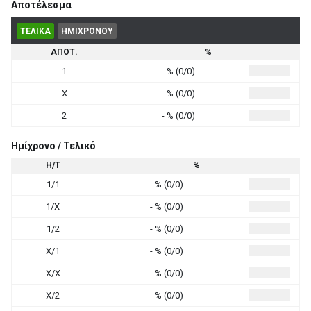
Αποτέλεσμα
ΤΕΛΙΚΑ
ΗΜΙΧΡΟΝΟΥ
ΑΠΟΤ.
%
1
- % (0/0)
X
- % (0/0)
2
- % (0/0)
Ημίχρονο / Τελικό
Η/Τ
%
1/1
- % (0/0)
1/X
- % (0/0)
1/2
- % (0/0)
X/1
- % (0/0)
X/X
- % (0/0)
X/2
- % (0/0)