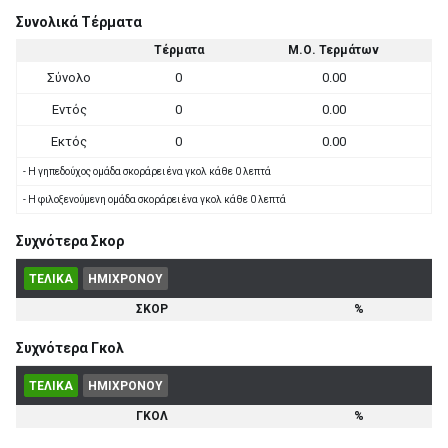
Συνολικά Τέρματα
Τέρματα
Μ.Ο. Τερμάτων
Σύνολο
0
0.00
Εντός
0
0.00
Εκτός
0
0.00
- Η γηπεδούχος ομάδα σκοράρει ένα γκολ κάθε 0 λεπτά
- Η φιλοξενούμενη ομάδα σκοράρει ένα γκολ κάθε 0 λεπτά
Συχνότερα Σκορ
ΤΕΛΙΚΑ
ΗΜΙΧΡΟΝΟΥ
ΣΚΟΡ
%
Συχνότερα Γκολ
ΤΕΛΙΚΑ
ΗΜΙΧΡΟΝΟΥ
ΓΚΟΛ
%