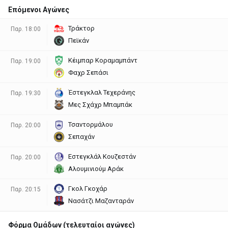
Επόμενοι Αγώνες
Τράκτορ
Παρ. 18:00
Πεϊκάν
Κέιμπαρ Κοραμαμπάντ
Παρ. 19:00
Φαχρ Σεπάσι
Έστεγκλαλ Τεχεράνης
Παρ. 19:30
Μες Σχάχρ Μπαμπάκ
Τσαντορμάλου
Παρ. 20:00
Σεπαχάν
Εστεγκλάλ Κουζεστάν
Παρ. 20:00
Αλουμινιούμ Αράκ
Γκολ Γκοχάρ
Παρ. 20:15
Νασάτζι Μαζανταράν
Φόρμα Ομάδων (τελευταίοι αγώνες)