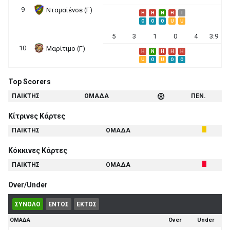
9
Νταμαϊένσε (Γ)
H
H
N
H
I
O
O
O
U
U
5
3
1
0
4
3:9
10
Μαρίτιμο (Γ)
H
N
H
H
H
U
O
U
O
O
Top Scorers
ΠΑΙΚΤΗΣ
ΟΜΑΔΑ
ΠΕΝ.
Κίτρινες Κάρτες
ΠΑΙΚΤΗΣ
ΟΜΑΔΑ
Κόκκινες Κάρτες
ΠΑΙΚΤΗΣ
ΟΜΑΔΑ
Over/Under
ΣΥΝΟΛΟ
ΕΝΤΟΣ
ΕΚΤΟΣ
ΟΜΑΔΑ
Over
Under