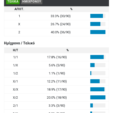
ΤΕΛΙΚΑ
ΗΜΙΧΡΟΝΟΥ
ΑΠΟΤ.
%
1
33.3% (30/90)
X
26.7% (24/90)
2
40.0% (36/90)
Ημίχρονο / Τελικό
Η/Τ
%
1/1
17.8% (16/90)
1/X
5.6% (5/90)
1/2
1.1% (1/90)
X/1
12.2% (11/90)
X/X
18.9% (17/90)
X/2
20.0% (18/90)
2/1
3.3% (3/90)