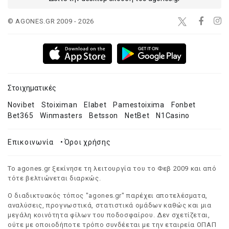
© AGONES.GR 2009 - 2026
Στοιχηματικές
Novibet
Stoiximan
Elabet
Pamestoixima
Fonbet
Bet365
Winmasters
Betsson
NetBet
N1Casino
Επικοινωνία
•
Όροι χρήσης
Το agones.gr ξεκίνησε τη λειτουργία του το Φεβ 2009 και από
τότε βελτιώνεται διαρκώς.
Ο διαδικτυακός τόπος "agones.gr" παρέχει αποτελέσματα,
αναλύσεις, προγνωστικά, στατιστικά ομάδων καθώς και μια
μεγάλη κοινότητα φίλων του ποδοσφαίρου. Δεν σχετίζεται,
ούτε με οποιοδήποτε τρόπο συνδέεται με την εταιρεία ΟΠΑΠ