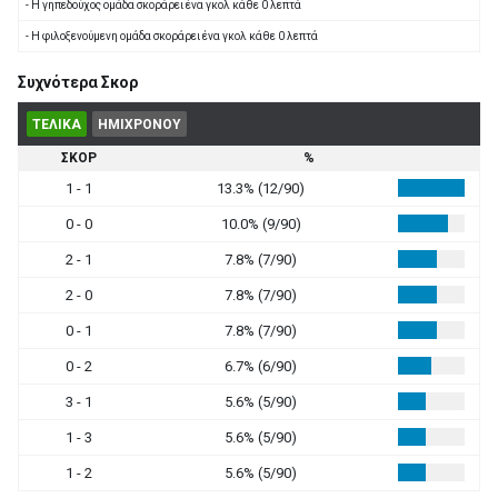
- Η γηπεδούχος ομάδα σκοράρει ένα γκολ κάθε 0 λεπτά
- Η φιλοξενούμενη ομάδα σκοράρει ένα γκολ κάθε 0 λεπτά
Συχνότερα Σκορ
ΤΕΛΙΚΑ
ΗΜΙΧΡΟΝΟΥ
ΣΚΟΡ
%
1 - 1
13.3% (12/90)
0 - 0
10.0% (9/90)
2 - 1
7.8% (7/90)
2 - 0
7.8% (7/90)
0 - 1
7.8% (7/90)
0 - 2
6.7% (6/90)
3 - 1
5.6% (5/90)
1 - 3
5.6% (5/90)
1 - 2
5.6% (5/90)