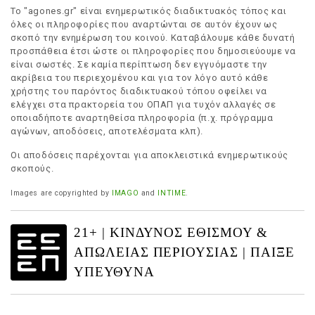
Το "agones.gr" είναι ενημερωτικός διαδικτυακός τόπος και
όλες οι πληροφορίες που αναρτώνται σε αυτόν έχουν ως
σκοπό την ενημέρωση του κοινού. Καταβάλουμε κάθε δυνατή
προσπάθεια έτσι ώστε οι πληροφορίες που δημοσιεύουμε να
είναι σωστές. Σε καμία περίπτωση δεν εγγυόμαστε την
ακρίβεια του περιεχομένου και για τον λόγο αυτό κάθε
χρήστης του παρόντος διαδικτυακού τόπου οφείλει να
ελέγχει στα πρακτορεία του ΟΠΑΠ για τυχόν αλλαγές σε
οποιαδήποτε αναρτηθείσα πληροφορία (π.χ. πρόγραμμα
αγώνων, αποδόσεις, αποτελέσματα κλπ).
Οι αποδόσεις παρέχονται για αποκλειστικά ενημερωτικούς
σκοπούς.
Images are copyrighted by
IMAGO
and
INTIME
.
21+ | ΚΙΝΔΥΝΟΣ ΕΘΙΣΜΟΥ &
ΑΠΩΛΕΙΑΣ ΠΕΡΙΟΥΣΙΑΣ | ΠΑΙΞΕ
ΥΠΕΥΘΥΝΑ