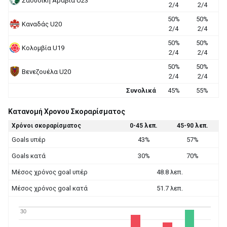
Σαουδική Αραβία U23
2/4
2/4
50%
50%
Καναδάς U20
2/4
2/4
50%
50%
Κολομβία U19
2/4
2/4
50%
50%
Βενεζουέλα U20
2/4
2/4
Συνολικά
45%
55%
Κατανομή Χρονου Σκοραρίσματος
Χρόνοι σκοραρίσματος
0-45 λεπ.
45-90 λεπ.
Goals υπέρ
43%
57%
Goals κατά
30%
70%
Μέσος χρόνος goal υπέρ
48.8 λεπ.
Μέσος χρόνος goal κατά
51.7 λεπ.
30