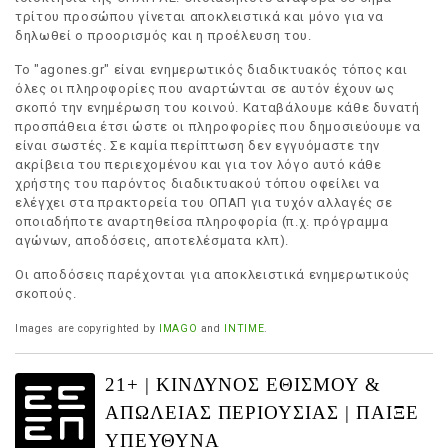
τρίτου προσώπου γίνεται αποκλειστικά και μόνο για να
δηλωθεί ο προορισμός και η προέλευση του.
Το "agones.gr" είναι ενημερωτικός διαδικτυακός τόπος και
όλες οι πληροφορίες που αναρτώνται σε αυτόν έχουν ως
σκοπό την ενημέρωση του κοινού. Καταβάλουμε κάθε δυνατή
προσπάθεια έτσι ώστε οι πληροφορίες που δημοσιεύουμε να
είναι σωστές. Σε καμία περίπτωση δεν εγγυόμαστε την
ακρίβεια του περιεχομένου και για τον λόγο αυτό κάθε
χρήστης του παρόντος διαδικτυακού τόπου οφείλει να
ελέγχει στα πρακτορεία του ΟΠΑΠ για τυχόν αλλαγές σε
οποιαδήποτε αναρτηθείσα πληροφορία (π.χ. πρόγραμμα
αγώνων, αποδόσεις, αποτελέσματα κλπ).
Οι αποδόσεις παρέχονται για αποκλειστικά ενημερωτικούς
σκοπούς.
Images are copyrighted by
IMAGO
and
INTIME
.
21+ | ΚΙΝΔΥΝΟΣ ΕΘΙΣΜΟΥ &
ΑΠΩΛΕΙΑΣ ΠΕΡΙΟΥΣΙΑΣ | ΠΑΙΞΕ
ΥΠΕΥΘΥΝΑ