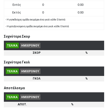
Εντός
0
0.00
Εκτός
0
0.00
- Η γηπεδούχος ομάδα σκοράρει ένα γκολ κάθε 0 λεπτά
- Η φιλοξενούμενη ομάδα σκοράρει ένα γκολ κάθε 0 λεπτά
Συχνότερα Σκορ
ΤΕΛΙΚΑ
ΗΜΙΧΡΟΝΟΥ
ΣΚΟΡ
%
Συχνότερα Γκολ
ΤΕΛΙΚΑ
ΗΜΙΧΡΟΝΟΥ
ΓΚΟΛ
%
Αποτέλεσμα
ΤΕΛΙΚΑ
ΗΜΙΧΡΟΝΟΥ
ΑΠΟΤ.
%