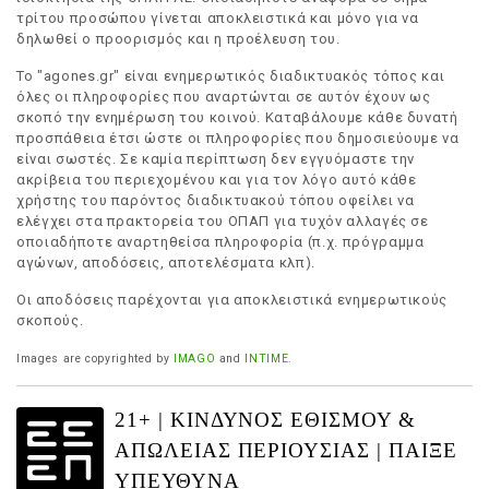
τρίτου προσώπου γίνεται αποκλειστικά και μόνο για να
δηλωθεί ο προορισμός και η προέλευση του.
Το "agones.gr" είναι ενημερωτικός διαδικτυακός τόπος και
όλες οι πληροφορίες που αναρτώνται σε αυτόν έχουν ως
σκοπό την ενημέρωση του κοινού. Καταβάλουμε κάθε δυνατή
προσπάθεια έτσι ώστε οι πληροφορίες που δημοσιεύουμε να
είναι σωστές. Σε καμία περίπτωση δεν εγγυόμαστε την
ακρίβεια του περιεχομένου και για τον λόγο αυτό κάθε
χρήστης του παρόντος διαδικτυακού τόπου οφείλει να
ελέγχει στα πρακτορεία του ΟΠΑΠ για τυχόν αλλαγές σε
οποιαδήποτε αναρτηθείσα πληροφορία (π.χ. πρόγραμμα
αγώνων, αποδόσεις, αποτελέσματα κλπ).
Οι αποδόσεις παρέχονται για αποκλειστικά ενημερωτικούς
σκοπούς.
Images are copyrighted by
IMAGO
and
INTIME
.
21+ | ΚΙΝΔΥΝΟΣ ΕΘΙΣΜΟΥ &
ΑΠΩΛΕΙΑΣ ΠΕΡΙΟΥΣΙΑΣ | ΠΑΙΞΕ
ΥΠΕΥΘΥΝΑ