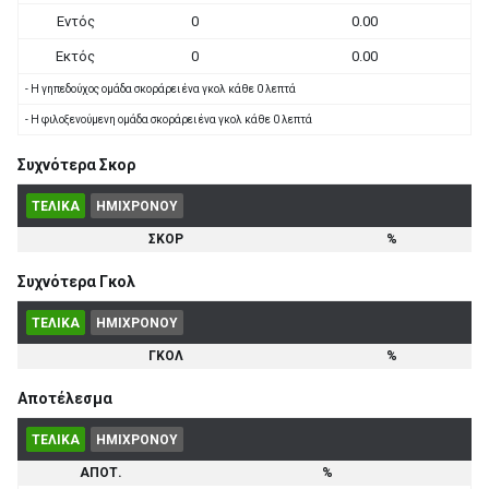
Εντός
0
0.00
Εκτός
0
0.00
- Η γηπεδούχος ομάδα σκοράρει ένα γκολ κάθε 0 λεπτά
- Η φιλοξενούμενη ομάδα σκοράρει ένα γκολ κάθε 0 λεπτά
Συχνότερα Σκορ
ΤΕΛΙΚΑ
ΗΜΙΧΡΟΝΟΥ
ΣΚΟΡ
%
Συχνότερα Γκολ
ΤΕΛΙΚΑ
ΗΜΙΧΡΟΝΟΥ
ΓΚΟΛ
%
Αποτέλεσμα
ΤΕΛΙΚΑ
ΗΜΙΧΡΟΝΟΥ
ΑΠΟΤ.
%