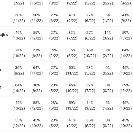
(7/22)
(15/22)
(8/22)
(9/22)
(5/22)
(0/22)
(8/22)
50%
50%
27%
41%
27%
5%
41%
(11/22)
(11/22)
(6/22)
(9/22)
(6/22)
(1/22)
(9/22)
45%
55%
27%
32%
27%
14%
59%
αβικ
(10/22)
(12/22)
(6/22)
(7/22)
(6/22)
(3/22)
(13/22)
73%
27%
9%
36%
45%
9%
64%
(16/22)
(6/22)
(2/22)
(8/22)
(10/22)
(2/22)
(14/22)
36%
64%
27%
50%
23%
0%
45%
κ
(8/22)
(14/22)
(6/22)
(11/22)
(5/22)
(0/22)
(10/22)
64%
36%
23%
45%
32%
0%
59%
κ
(14/22)
(8/22)
(5/22)
(10/22)
(7/22)
(0/22)
(13/22)
45%
55%
23%
59%
14%
5%
45%
(10/22)
(12/22)
(5/22)
(13/22)
(3/22)
(1/22)
(10/22)
55%
45%
23%
41%
36%
0%
45%
(12/22)
(10/22)
(5/22)
(9/22)
(8/22)
(0/22)
(10/22)