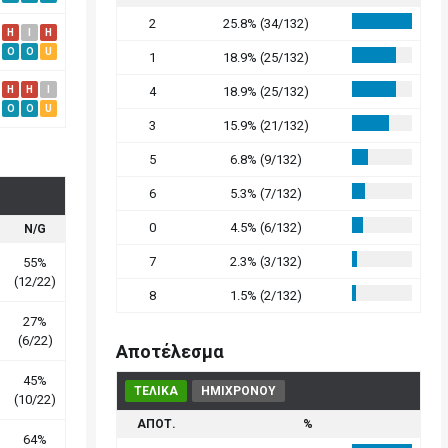
2
25.8% (34/132)
H
I
H
O
O
U
1
18.9% (25/132)
H
H
I
4
18.9% (25/132)
O
O
U
3
15.9% (21/132)
5
6.8% (9/132)
6
5.3% (7/132)
0
4.5% (6/132)
N/G
7
2.3% (3/132)
55%
(12/22)
8
1.5% (2/132)
27%
(6/22)
Αποτέλεσμα
45%
ΤΕΛΙΚΑ
ΗΜΙΧΡΟΝΟΥ
(10/22)
ΑΠΟΤ.
%
64%