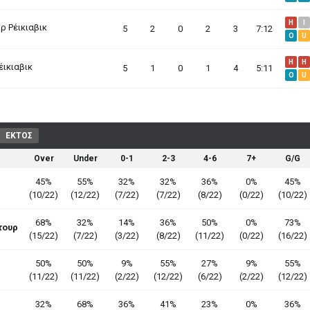
H
I
ρ Ρέικιαβικ
5
2
0
2
3
7:12
O
U
H
H
έικιαβικ
5
1
0
1
4
5:11
O
U
ΕΚΤΟΣ
Over
Under
0-1
2-3
4-6
7+
G/G
45%
55%
32%
32%
36%
0%
45%
(10/22)
(12/22)
(7/22)
(7/22)
(8/22)
(0/22)
(10/22)
68%
32%
14%
36%
50%
0%
73%
τουρ
(15/22)
(7/22)
(3/22)
(8/22)
(11/22)
(0/22)
(16/22)
50%
50%
9%
55%
27%
9%
55%
(11/22)
(11/22)
(2/22)
(12/22)
(6/22)
(2/22)
(12/22)
32%
68%
36%
41%
23%
0%
36%