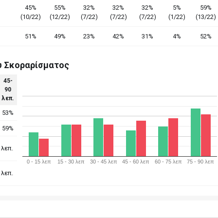
45%
55%
32%
32%
32%
5%
59%
(10/22)
(12/22)
(7/22)
(7/22)
(7/22)
(1/22)
(13/22)
51%
49%
23%
42%
31%
4%
52%
υ Σκοραρίσματος
45-
90
λεπ.
53%
59%
 λεπ.
0 - 15 λεπ
15 - 30 λεπ
30 - 45 λεπ
45 - 60 λεπ
60 - 75 λεπ
75 - 90 λεπ
 λεπ.