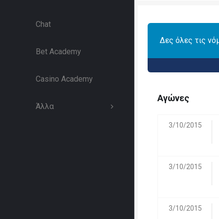
Chat
Δες όλες τις νό
Bet Academy
Casino Academy
Αγώνες
Άλλα
3/10/2015
3/10/2015
3/10/2015