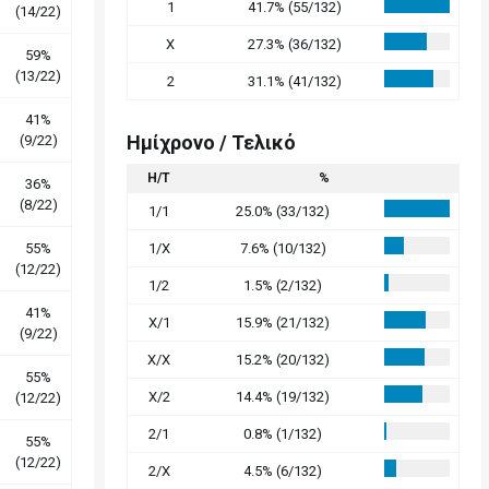
1
41.7% (55/132)
(14/22)
X
27.3% (36/132)
59%
(13/22)
2
31.1% (41/132)
41%
Ημίχρονο / Τελικό
(9/22)
Η/Τ
%
36%
(8/22)
1/1
25.0% (33/132)
55%
1/X
7.6% (10/132)
(12/22)
1/2
1.5% (2/132)
41%
X/1
15.9% (21/132)
(9/22)
X/X
15.2% (20/132)
55%
X/2
14.4% (19/132)
(12/22)
2/1
0.8% (1/132)
55%
(12/22)
2/X
4.5% (6/132)