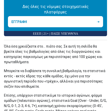
Δες όλες τις νόμιμες στοιχηματικές
πλατφόρμες
ΕΓΓΡΑΦΗ
ΕΕΕΠ | 21+ | ΠΑΙΞΕ ΥΠΕΥΘΥΝΑ
Όλα όσα χρειάζεστε στο... πιάτο σας. Σε αυτή τη σελίδα θα
βρείτε όλες τις βαθμολογίες από όλες τις διοργανώσεις και
κατηγορίες παγκοσμίως με περισσότερες από 100 χώρες και
πρωταθλήματα.
Μπορείτε να διαβάσετε τη συνολική βαθμολογία, τα στατιστικά
εντός - εκτός έδρας της κάθε ομάδας, όχι μόνο για την
αγωνιστική περίοδο που «τρέχει», αλλά και για περισσότερες
σεζόν που επιθυμείτε.
Επίσης, υπάρχουν στατιστικά με το ιστορικό αγώνων, φόρμα
ομάδων (τελευταίοι αγώνες), στατιστικά Goal (Over - Under, G/G,
N/G, 0-1, 2-3, 4-6, 7+), κατανομή χρόνου σκοραρίσματος (0-45',