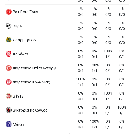
0/0
0/0
0/0
0/0
- %
- %
- %
- %
Ροτ Βάις Έσεν
0/0
0/0
0/0
0/0
- %
- %
- %
- %
Βερλ
0/0
0/0
0/0
0/0
- %
- %
- %
- %
Σααρμπρίκεν
0/0
0/0
0/0
0/0
0%
0%
100%
0%
Χαβέλσε
0/1
0/1
1/1
0/1
0%
100%
0%
0%
Φορτούνα Ντίσελντορφ
0/1
1/1
0/1
0/1
100%
0%
0%
0%
Φορτούνα Κολωνίας
1/1
0/1
0/1
0/1
0%
0%
100%
0%
Βέχεν
0/1
0/1
1/1
0/1
0%
0%
0%
100%
Βικτόρια Κολωνίας
0/1
0/1
0/1
1/1
0%
100%
0%
0%
Μέπεν
0/1
1/1
0/1
0/1