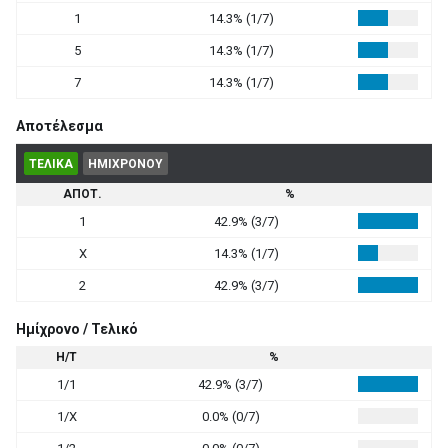
1
14.3% (1/7)
5
14.3% (1/7)
7
14.3% (1/7)
Αποτέλεσμα
ΤΕΛΙΚΑ
ΗΜΙΧΡΟΝΟΥ
ΑΠΟΤ.
%
1
42.9% (3/7)
X
14.3% (1/7)
2
42.9% (3/7)
Ημίχρονο / Τελικό
Η/Τ
%
1/1
42.9% (3/7)
1/X
0.0% (0/7)