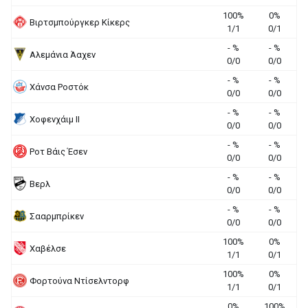
100%
0%
Βιρτσμπούργκερ Κίκερς
1/1
0/1
- %
- %
Αλεμάνια Άαχεν
0/0
0/0
- %
- %
Χάνσα Ροστόκ
0/0
0/0
- %
- %
Χοφενχάιμ ΙΙ
0/0
0/0
- %
- %
Ροτ Βάις Έσεν
0/0
0/0
- %
- %
Βερλ
0/0
0/0
- %
- %
Σααρμπρίκεν
0/0
0/0
100%
0%
Χαβέλσε
1/1
0/1
100%
0%
Φορτούνα Ντίσελντορφ
1/1
0/1
0%
100%