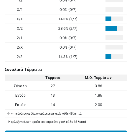
1/2
0.0% (0/7)
X/1
0.0% (0/7)
X/X
14.3% (1/7)
X/2
28.6% (2/7)
2/1
0.0% (0/7)
2/X
0.0% (0/7)
2/2
14.3% (1/7)
Συνολικά Τέρματα
Τέρματα
Μ.Ο. Τερμάτων
Σύνολο
27
3.86
Εντός
13
1.86
Εκτός
14
2.00
- Η γηπεδούχος ομάδα σκοράρει ένα γκολ κάθε 48 λεπτά
- Η φιλοξενούμενη ομάδα σκοράρει ένα γκολ κάθε 45 λεπτά