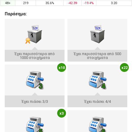
48+
219
35.6%
-42.39
-19.4%
3.20
Παράσημα:
Έχει περισσότερα από
Έχει περισσότερα από 500
1000 στοιχήματα
στοιχήματα
x10
x22
Έχει πιάσει 3/3
Έχει πιάσει 4/4
x3