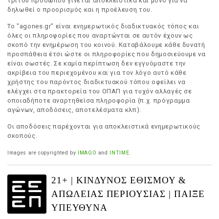
τρίτου προσώπου γίνεται αποκλειστικά και μόνο για να
δηλωθεί ο προορισμός και η προέλευση του.
Το "agones.gr" είναι ενημερωτικός διαδικτυακός τόπος και
όλες οι πληροφορίες που αναρτώνται σε αυτόν έχουν ως
σκοπό την ενημέρωση του κοινού. Καταβάλουμε κάθε δυνατή
προσπάθεια έτσι ώστε οι πληροφορίες που δημοσιεύουμε να
είναι σωστές. Σε καμία περίπτωση δεν εγγυόμαστε την
ακρίβεια του περιεχομένου και για τον λόγο αυτό κάθε
χρήστης του παρόντος διαδικτυακού τόπου οφείλει να
ελέγχει στα πρακτορεία του ΟΠΑΠ για τυχόν αλλαγές σε
οποιαδήποτε αναρτηθείσα πληροφορία (π.χ. πρόγραμμα
αγώνων, αποδόσεις, αποτελέσματα κλπ).
Οι αποδόσεις παρέχονται για αποκλειστικά ενημερωτικούς
σκοπούς.
Images are copyrighted by
IMAGO
and
INTIME
.
21+ | ΚΙΝΔΥΝΟΣ ΕΘΙΣΜΟΥ &
ΑΠΩΛΕΙΑΣ ΠΕΡΙΟΥΣΙΑΣ | ΠΑΙΞΕ
ΥΠΕΥΘΥΝΑ