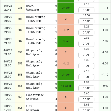
2.15
6/8/26
ΠΑΟΚ
0
931
Under
+1.15
20:45
Άντερλεχτ
1
ΟΠΑΠ
13.00
5/8/26
Παναθηναϊκός
1
887
2
-1.00
21:30
ΤΣΣΚΑ 1948
1
ΟΠΑΠ
9.25
5/8/26
Παναθηναϊκός
1
887
Ημ.2
-1.00
21:30
ΤΣΣΚΑ 1948
1
ΟΠΑΠ
2.32
5/8/26
Παναθηναϊκός
1
887
Goal
+1.32
21:30
ΤΣΣΚΑ 1948
1
ΟΠΑΠ
5.35
4/8/26
Ολυμπιακός
0
858
2
-1.00
21:00
Ναϊμέγκεν
0
ΟΠΑΠ
5.35
4/8/26
Ολυμπιακός
0
858
Ημ.2
-1.00
21:00
Ναϊμέγκεν
0
ΟΠΑΠ
2.10
4/8/26
Ολυμπιακός
0
858
Under
+1.10
21:00
Ναϊμέγκεν
0
ΟΠΑΠ
1.97
4/8/26
Ολυμπιακός
0
858
No Goal
+0.97
21:00
Ναϊμέγκεν
0
ΟΠΑΠ
3.60
2/8/26
Γκρασχόπερς
1
453
X
-1.00
17:30
Λουγκάνο
4
ΟΠΑΠ
3.65
2/8/26
Σιόν
3
454
X
-1.00
17:30
Λουκέρνη
0
ΟΠΑΠ