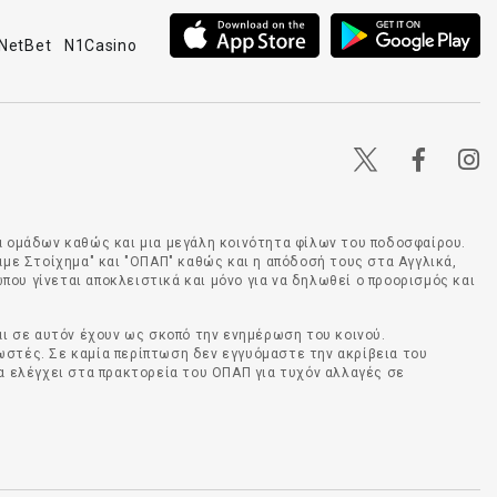
NetBet
N1Casino
ά ομάδων καθώς και μια μεγάλη κοινότητα φίλων του ποδοσφαίρου.
άμε Στοίχημα" και "ΟΠΑΠ" καθώς και η απόδοσή τους στα Αγγλικά,
ου γίνεται αποκλειστικά και μόνο για να δηλωθεί ο προορισμός και
αι σε αυτόν έχουν ως σκοπό την ενημέρωση του κοινού.
ωστές. Σε καμία περίπτωση δεν εγγυόμαστε την ακρίβεια του
να ελέγχει στα πρακτορεία του ΟΠΑΠ για τυχόν αλλαγές σε