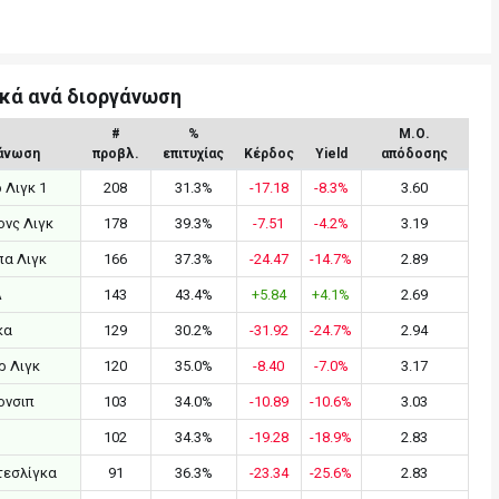
κά ανά διοργάνωση
#
%
Μ.Ο.
άνωση
προβλ.
επιτυχίας
Κέρδος
Yield
απόδοσης
 Λιγκ 1
208
31.3%
-17.18
-8.3%
3.60
ονς Λιγκ
178
39.3%
-7.51
-4.2%
3.19
πα Λιγκ
166
37.3%
-24.47
-14.7%
2.89
Α
143
43.4%
+5.84
+4.1%
2.69
κα
129
30.2%
-31.92
-24.7%
2.94
ρ Λιγκ
120
35.0%
-8.40
-7.0%
3.17
ονσιπ
103
34.0%
-10.89
-10.6%
3.03
102
34.3%
-19.28
-18.9%
2.83
εσλίγκα
91
36.3%
-23.34
-25.6%
2.83