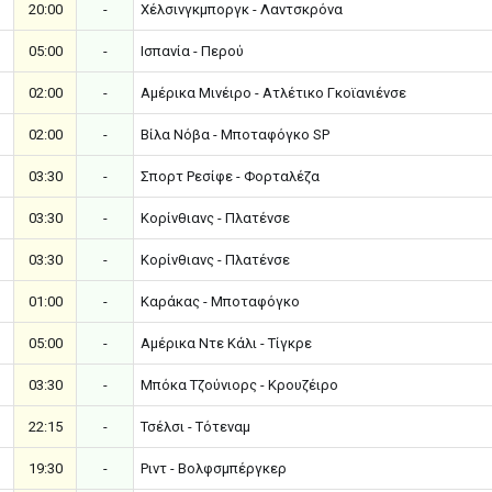
20:00
-
Χέλσινγκμποργκ - Λαντσκρόνα
05:00
-
Ισπανία - Περού
02:00
-
Αμέρικα Μινέιρο - Ατλέτικο Γκοϊανιένσε
02:00
-
Βίλα Νόβα - Μποταφόγκο SP
03:30
-
Σπορτ Ρεσίφε - Φορταλέζα
03:30
-
Κορίνθιανς - Πλατένσε
03:30
-
Κορίνθιανς - Πλατένσε
01:00
-
Καράκας - Μποταφόγκο
05:00
-
Αμέρικα Ντε Κάλι - Τίγκρε
03:30
-
Μπόκα Τζούνιορς - Κρουζέιρο
22:15
-
Τσέλσι - Τότεναμ
19:30
-
Ριντ - Βολφσμπέργκερ