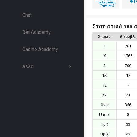
-
41
τελευταίες
7 ημέρες)
Chat
Στατιστικά ανά 
Bet Academy
Σημείο
# προβλ.
1
761
Casino Academy
X
1766
2
706
Άλλα
1X
17
12
-
X2
21
Over
356
Under
8
Ημ.1
33
Ημ.X
43