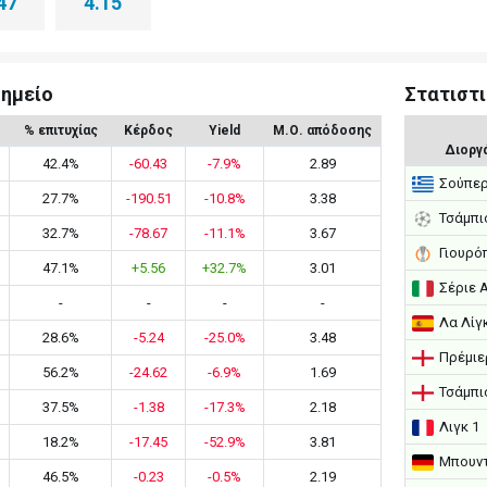
47
4.15
σημείο
Στατιστι
% επιτυχίας
Κέρδος
Yield
Μ.Ο. απόδοσης
Διοργ
42.4%
-60.43
-7.9%
2.89
Σούπερ
27.7%
-190.51
-10.8%
3.38
Τσάμπι
32.7%
-78.67
-11.1%
3.67
Γιουρό
47.1%
+5.56
+32.7%
3.01
Σέριε 
-
-
-
-
Λα Λίγ
28.6%
-5.24
-25.0%
3.48
Πρέμιε
56.2%
-24.62
-6.9%
1.69
Τσάμπι
37.5%
-1.38
-17.3%
2.18
Λιγκ 1
18.2%
-17.45
-52.9%
3.81
Μπουντ
46.5%
-0.23
-0.5%
2.19