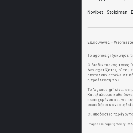
Novibet
Stoiximan
Επικοινωνία
Webmaste
•
Το agones.gr ξεκίνησε τ
Ο διαδικτυακός τόπος "
Δεν σχετίζεται, ούτε μ
αποτελούν αποκλειστική
η προέλευση του.
Το "agones.gr" είναι ε
Καταβάλουμε κάθε δυνατ
περιεχομένου και για τ
οποιαδήποτε αναρτηθείσ
Οι αποδόσεις παρέχοντα
Images are copyrighted by
IMA