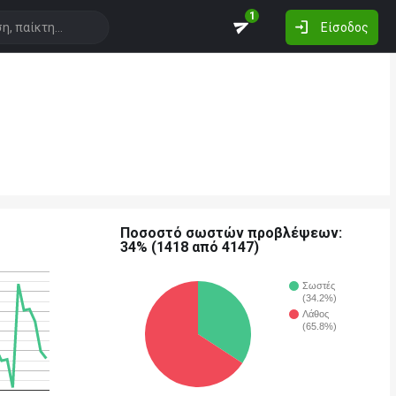
1
Είσοδος
Ποσοστό σωστών προβλέψεων:
34% (1418 από 4147)
Σωστές
(34.2%)
Λάθος
(65.8%)