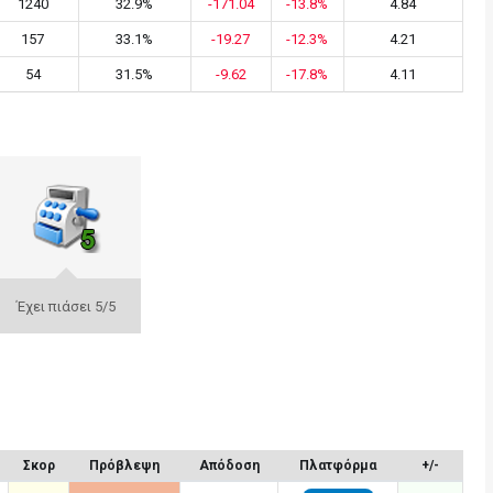
1240
32.9%
-171.04
-13.8%
4.84
157
33.1%
-19.27
-12.3%
4.21
54
31.5%
-9.62
-17.8%
4.11
Έχει πιάσει 5/5
Σκορ
Πρόβλεψη
Απόδοση
Πλατφόρμα
+/-