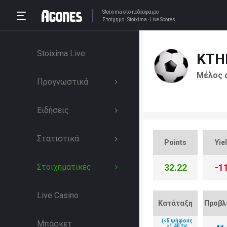
Stoixima
στο ποδόσφαιρο
Στοίχημα
Stoixima
Live Scores
Stoixima Live
KTH
Μέλος 
Προγνωστικά
Ειδήσεις
Στατιστικά
Points
Yie
Στοιχηματικές
32.22
-1
Live Casino
Κατάταξη
Προβλ
(<5 ψήφους
Μπάσκετ
≥1.40 τις