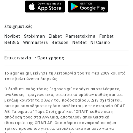
Στοιχηματικές
Novibet
Stoiximan
Elabet
Pamestoixima
Fonbet
Bet365
Winmasters
Betsson
NetBet
N1Casino
Επικοινωνία
•
Όροι χρήσης
Το agones.gr ξεκίνησε τη λειτουργία του το Φεβ 2009 και από
τότε βελτιώνεται διαρκώς.
Ο διαδικτυακός τόπος "agones.gr" παρέχει αποτελέσματα,
αναλύσεις, προγνωστικά, στατιστικά ομάδων καθώς και μια
μεγάλη κοινότητα φίλων του ποδοσφαίρου. Δεν σχετίζεται,
ούτε με οποιοδήποτε τρόπο συνδέεται με την εταιρεία ΟΠΑΠ
ΑΕ. Τα σήματα "Πάμε Στοίχημα" και "ΟΠΑΠ" καθώς και η
απόδοσή τους στα Αγγλικά, αποτελούν αποκλειστική
ιδιοκτησία της ΟΠΑΠ ΑΕ. Οποιαδήποτε αναφορά σε σήμα
τρίτου προσώπου γίνεται αποκλειστικά και μόνο για να