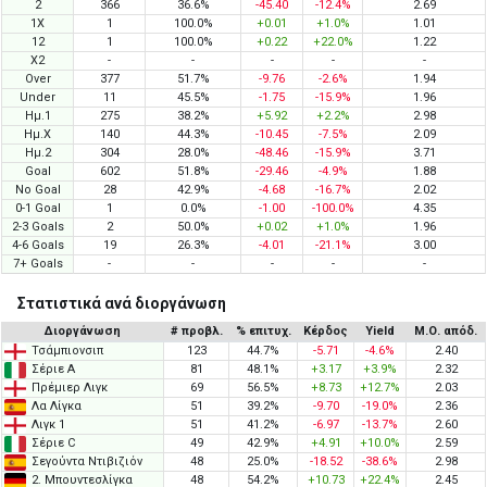
2
366
36.6%
-45.40
-12.4%
2.69
1X
1
100.0%
+0.01
+1.0%
1.01
12
1
100.0%
+0.22
+22.0%
1.22
X2
-
-
-
-
-
Over
377
51.7%
-9.76
-2.6%
1.94
Under
11
45.5%
-1.75
-15.9%
1.96
Ημ.1
275
38.2%
+5.92
+2.2%
2.98
Ημ.X
140
44.3%
-10.45
-7.5%
2.09
Ημ.2
304
28.0%
-48.46
-15.9%
3.71
Goal
602
51.8%
-29.46
-4.9%
1.88
No Goal
28
42.9%
-4.68
-16.7%
2.02
0-1 Goal
1
0.0%
-1.00
-100.0%
4.35
2-3 Goals
2
50.0%
+0.02
+1.0%
1.96
4-6 Goals
19
26.3%
-4.01
-21.1%
3.00
7+ Goals
-
-
-
-
-
Στατιστικά ανά διοργάνωση
Διοργάνωση
# προβλ.
% επιτυχ.
Κέρδος
Yield
Μ.Ο. απόδ.
Τσάμπιονσιπ
123
44.7%
-5.71
-4.6%
2.40
Σέριε Α
81
48.1%
+3.17
+3.9%
2.32
Πρέμιερ Λιγκ
69
56.5%
+8.73
+12.7%
2.03
Λα Λίγκα
51
39.2%
-9.70
-19.0%
2.36
Λιγκ 1
51
41.2%
-6.97
-13.7%
2.60
Σέριε C
49
42.9%
+4.91
+10.0%
2.59
Σεγούντα Ντιβιζιόν
48
25.0%
-18.52
-38.6%
2.98
2. Μπουντεσλίγκα
48
54.2%
+10.73
+22.4%
2.45