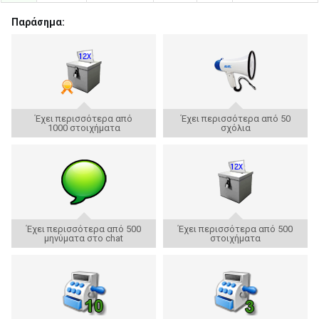
Παράσημα:
Έχει περισσότερα από
Έχει περισσότερα από 50
1000 στοιχήματα
σχόλια
Έχει περισσότερα από 500
Έχει περισσότερα από 500
μηνύματα στο chat
στοιχήματα