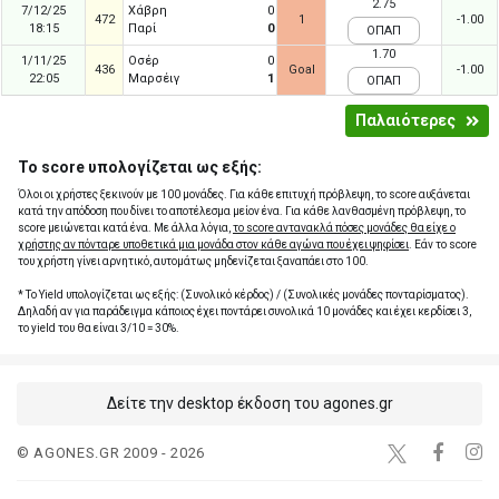
2.75
7/12/25
Χάβρη
0
472
1
-1.00
18:15
Παρί
0
ΟΠΑΠ
1.70
1/11/25
Οσέρ
0
436
Goal
-1.00
22:05
Μαρσέιγ
1
ΟΠΑΠ
Παλαιότερες
Το score υπολογίζεται ως εξής:
Όλοι οι χρήστες ξεκινούν με 100 μονάδες. Για κάθε επιτυχή πρόβλεψη, το score αυξάνεται
κατά την απόδοση που δίνει το αποτέλεσμα μείον ένα. Για κάθε λανθασμένη πρόβλεψη, το
score μειώνεται κατά ένα. Με άλλα λόγια,
το score αντανακλά πόσες μονάδες θα είχε ο
χρήστης αν πόνταρε υποθετικά μια μονάδα στον κάθε αγώνα που έχει ψηφίσει
. Εάν το score
του χρήστη γίνει αρνητικό, αυτομάτως μηδενίζεται ξαναπάει στο 100.
* Το Yield υπολογίζεται ως εξής: (Συνολικό κέρδος) / (Συνολικές μονάδες πονταρίσματος).
Δηλαδή αν για παράδειγμα κάποιος έχει ποντάρει συνολικά 10 μονάδες και έχει κερδίσει 3,
το yield του θα είναι 3/10 = 30%.
Δείτε την desktop έκδοση του agones.gr
© AGONES.GR 2009 - 2026