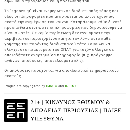
δηλωθεί ο προορισμός και η προέλευση του.
Το "agones.gr" είναι ενημερωτικός διαδικτυακός τόπος και
όλες οι πληροφορίες που αναρτώνται σε αυτόν έχουν ως
σκοπό την ενημέρωση του κοινού. Καταβάλουμε κάθε δυνατή
προσπάθεια έτσι ώστε οι πληροφορίες που δημοσιεύουμε να
είναι σωστές. Σε καμία περίπτωση δεν εγγυόμαστε την
ακρίβεια του περιεχομένου και για τον λόγο αυτό κάθε
χρήστης του παρόντος διαδικτυακού τόπου οφείλει να
ελέγχει στα πρακτορεία του ΟΠΑΠ για τυχόν αλλαγές σε
οποιαδήποτε αναρτηθείσα πληροφορία (π.χ. πρόγραμμα
αγώνων, αποδόσεις, αποτελέσματα κλπ).
Οι αποδόσεις παρέχονται για αποκλειστικά ενημερωτικούς
σκοπούς.
Images are copyrighted by
IMAGO
and
INTIME
.
21+ | ΚΙΝΔΥΝΟΣ ΕΘΙΣΜΟΥ &
ΑΠΩΛΕΙΑΣ ΠΕΡΙΟΥΣΙΑΣ | ΠΑΙΞΕ
ΥΠΕΥΘΥΝΑ