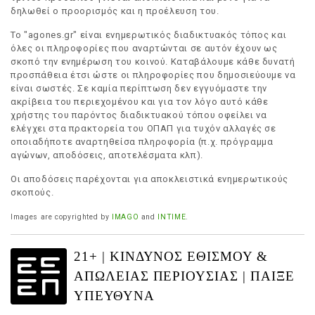
δηλωθεί ο προορισμός και η προέλευση του.
Το "agones.gr" είναι ενημερωτικός διαδικτυακός τόπος και
όλες οι πληροφορίες που αναρτώνται σε αυτόν έχουν ως
σκοπό την ενημέρωση του κοινού. Καταβάλουμε κάθε δυνατή
προσπάθεια έτσι ώστε οι πληροφορίες που δημοσιεύουμε να
είναι σωστές. Σε καμία περίπτωση δεν εγγυόμαστε την
ακρίβεια του περιεχομένου και για τον λόγο αυτό κάθε
χρήστης του παρόντος διαδικτυακού τόπου οφείλει να
ελέγχει στα πρακτορεία του ΟΠΑΠ για τυχόν αλλαγές σε
οποιαδήποτε αναρτηθείσα πληροφορία (π.χ. πρόγραμμα
αγώνων, αποδόσεις, αποτελέσματα κλπ).
Οι αποδόσεις παρέχονται για αποκλειστικά ενημερωτικούς
σκοπούς.
Images are copyrighted by
IMAGO
and
INTIME
.
21+ | ΚΙΝΔΥΝΟΣ ΕΘΙΣΜΟΥ &
ΑΠΩΛΕΙΑΣ ΠΕΡΙΟΥΣΙΑΣ | ΠΑΙΞΕ
ΥΠΕΥΘΥΝΑ