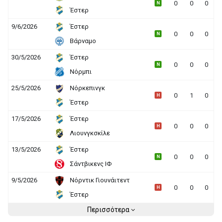
0
0
0
N
Έστερ
9/6/2026
Έστερ
0
0
0
N
Βάρναμο
30/5/2026
Έστερ
0
0
0
N
Νόρμπι
25/5/2026
Νόρκεπινγκ
0
1
0
H
Έστερ
17/5/2026
Έστερ
0
0
0
H
Λιουνγκσκίλε
13/5/2026
Έστερ
0
0
0
N
Σάντβικενς ΙΦ
9/5/2026
Νόρντικ Γιουνάιτεντ
0
0
0
H
Έστερ
Περισσότερα