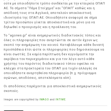
ούτε με οποιοδήποτε τρόπο συνδέεται με την εταιρεία ΟΠΑΠ
ΑΕ. Τα σήματα "Πάμε Στοίχημα" και "ΟΠΑΠ" καθώς και η
απόδοσή τους στα Αγγλικά, αποτελούν αποκλειστική
ιδιοκτησία της ΟΠΑΠ ΑΕ. Οποιαδήποτε αναφορά σε σήμα
τρίτου προσώπου γίνεται αποκλειστικά και μόνο για να
δηλωθεί ο προορισμός και η προέλευση του.
Το "agones.gr" είναι ενημερωτικός διαδικτυακός τόπος και
όλες οι πληροφορίες που αναρτώνται σε αυτόν έχουν ως
σκοπό την ενημέρωση του κοινού. Καταβάλουμε κάθε δυνατή
προσπάθεια έτσι ώστε οι πληροφορίες που δημοσιεύουμε να
είναι σωστές. Σε καμία περίπτωση δεν εγγυόμαστε την
ακρίβεια του περιεχομένου και για τον λόγο αυτό κάθε
χρήστης του παρόντος διαδικτυακού τόπου οφείλει να
ελέγχει στα πρακτορεία του ΟΠΑΠ για τυχόν αλλαγές σε
οποιαδήποτε αναρτηθείσα πληροφορία (π.χ. πρόγραμμα
αγώνων, αποδόσεις, αποτελέσματα κλπ).
Οι αποδόσεις παρέχονται για αποκλειστικά ενημερωτικούς
σκοπούς.
Images are copyrighted by
IMAGO
and
INTIME
.