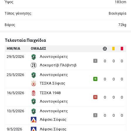
Ύψος
183cm
Τόπος γέννησης:
Βουλγαρία
Βάρος
72kg
Τελευταία Παιχνίδια
HΜ/ΝΙΑ
ΟΜΑΔΕΣ
29/5/2026
Λουντογκόρετς
0
0
0
I
Λοκομοτίβ Πλόβντιβ
25/5/2026
Λουντογκόρετς
0
0
0
N
ΤΣΣΚΑ Σόφιας
16/5/2026
ΤΣΣΚΑ 1948
0
0
0
H
Λουντογκόρετς
13/5/2026
Λουντογκόρετς
0
0
0
I
Λέφσκι Σόφιας
9/5/2026
Λέφσκι Σόφιας