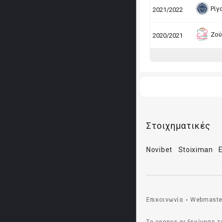
Ρίγ
2021/2022
Ζού
2020/2021
Στοιχηματικές
Novibet
Stoiximan
Επικοινωνία
Webmaste
•
Το agones.gr ξεκίνησε τ