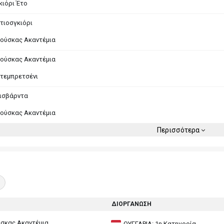
κιόρι Έτο
τιοσγκιόρι
ούσκας Ακαντέμια
ούσκας Ακαντέμια
τεμπρετσένι
ισβάρντα
ούσκας Ακαντέμια
Περισσότερα
ΔΙΟΡΓΑΝΩΣΗ
σκας Ακαντέμια
ΟΥΓΓΑΡΙΑ: 1η Κατηγορία