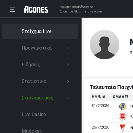
Stoixima
στο ποδόσφαιρο
Στοίχημα
Stoixima
Live Scores
Στοίχημα Live
Προγνωστικά
#
Ειδήσεις
Στατιστικά
Τελευταία Παιχν
HΜ/ΝΙΑ
ΟΜΑΔΕΣ
Στοιχηματικές
31/7/2026
Π
Live Casino
Κ
26/7/2026
Ν
Μπάσκετ