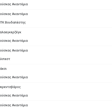
ούσκας Ακαντέμια
ούσκας Ακαντέμια
ΤΚ Βουδαπέστης
αλαεγκερζέγκ
ούσκας Ακαντέμια
ούσκας Ακαντέμια
ύιπεστ
άκσι
ούσκας Ακαντέμια
ερεντσβάρος
ούσκας Ακαντέμια
ούσκας Ακαντέμια