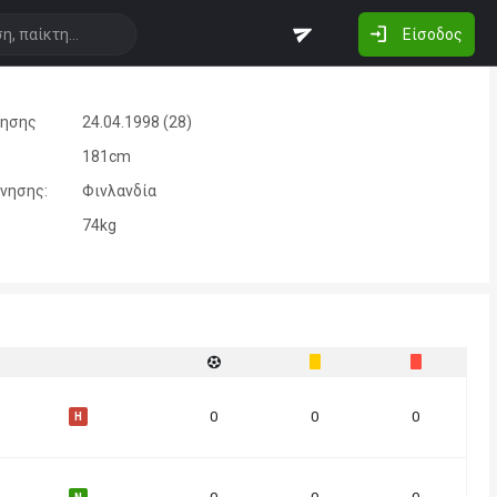
Είσοδος
νησης
24.04.1998 (28)
181cm
νησης:
Φινλανδία
74kg
0
0
0
H