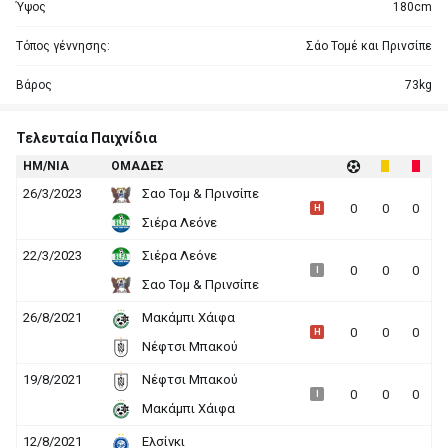
Ύψος
180cm
Τόπος γέννησης:
Σάο Τομέ και Πρινσίπε
Βάρος
73kg
Τελευταία Παιχνίδια
HΜ/ΝΙΑ
ΟΜΑΔΕΣ
26/3/2023
Σαο Τομ & Πρινσίπε
0
0
0
H
Σιέρα Λεόνε
22/3/2023
Σιέρα Λεόνε
0
0
0
I
Σαο Τομ & Πρινσίπε
26/8/2021
Μακάμπι Χάιφα
0
0
0
H
Νέφτσι Μπακού
19/8/2021
Νέφτσι Μπακού
0
0
0
I
Μακάμπι Χάιφα
12/8/2021
Ελσίνκι