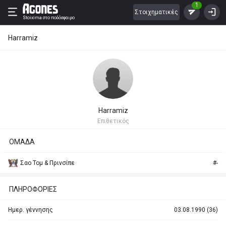
1
Στοιχηματικές
Stoixima
στο ποδόσφαιρο
Harramiz
Harramiz
Eπιθετικός
ΟΜΑΔΑ
Σαο Τομ & Πρινσίπε
#-
ΠΛΗΡΟΦΟΡΙΕΣ
Ημερ. γέννησης
03.08.1990 (36)