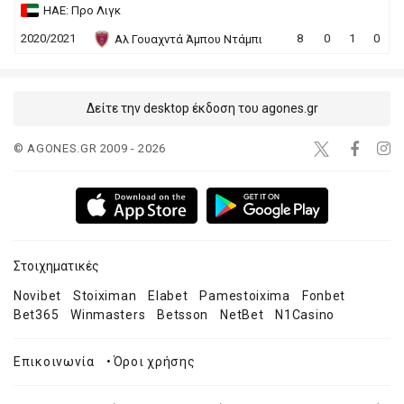
ΗΑΕ: Προ Λιγκ
2020/2021
8
0
1
0
Αλ Γουαχντά Άμπου Ντάμπι
Δείτε την desktop έκδοση του agones.gr
© AGONES.GR 2009 - 2026
Στοιχηματικές
Novibet
Stoiximan
Elabet
Pamestoixima
Fonbet
Bet365
Winmasters
Betsson
NetBet
N1Casino
Επικοινωνία
•
Όροι χρήσης