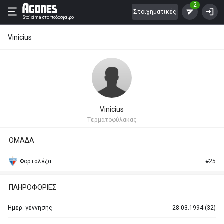
2
Στοιχηματικές
Stoixima
στο ποδόσφαιρο
Vinicius
Vinicius
Tερματοφύλακας
ΟΜΑΔΑ
Φορταλέζα
#25
ΠΛΗΡΟΦΟΡΙΕΣ
Ημερ. γέννησης
28.03.1994 (32)