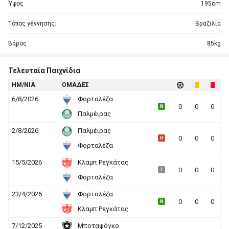
Ύψος
195cm
Τόπος γέννησης:
Βραζιλία
Βάρος
85kg
Τελευταία Παιχνίδια
HΜ/ΝΙΑ
ΟΜΑΔΕΣ
6/8/2026
Φορταλέζα
0
0
0
N
Παλμέιρας
2/8/2026
Παλμέιρας
0
0
0
H
Φορταλέζα
15/5/2026
Κλαμπ Ρεγκάτας
0
0
0
I
Φορταλέζα
23/4/2026
Φορταλέζα
0
0
0
N
Κλαμπ Ρεγκάτας
7/12/2025
Μποταφόγκο