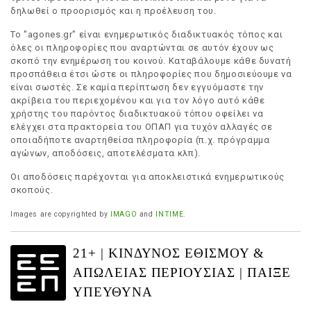
δηλωθεί ο προορισμός και η προέλευση του.
Το "agones.gr" είναι ενημερωτικός διαδικτυακός τόπος και
όλες οι πληροφορίες που αναρτώνται σε αυτόν έχουν ως
σκοπό την ενημέρωση του κοινού. Καταβάλουμε κάθε δυνατή
προσπάθεια έτσι ώστε οι πληροφορίες που δημοσιεύουμε να
είναι σωστές. Σε καμία περίπτωση δεν εγγυόμαστε την
ακρίβεια του περιεχομένου και για τον λόγο αυτό κάθε
χρήστης του παρόντος διαδικτυακού τόπου οφείλει να
ελέγχει στα πρακτορεία του ΟΠΑΠ για τυχόν αλλαγές σε
οποιαδήποτε αναρτηθείσα πληροφορία (π.χ. πρόγραμμα
αγώνων, αποδόσεις, αποτελέσματα κλπ).
Οι αποδόσεις παρέχονται για αποκλειστικά ενημερωτικούς
σκοπούς.
Images are copyrighted by
IMAGO
and
INTIME
.
21+ | ΚΙΝΔΥΝΟΣ ΕΘΙΣΜΟΥ &
ΑΠΩΛΕΙΑΣ ΠΕΡΙΟΥΣΙΑΣ | ΠΑΙΞΕ
ΥΠΕΥΘΥΝΑ