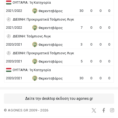
ΟΥΓΓΑΡΙΑ: 1η Κατηγορία
2021/2022
30
0
0
0
Φερεντσβάρος
ΔΙΕΘΝΗ: Προκριματικά Τσάμπιονς Λιγκ
2021/2022
7
0
0
0
Φερεντσβάρος
ΔΙΕΘΝΗ: Τσάμπιονς Λιγκ
2020/2021
3
0
0
0
Φερεντσβάρος
ΔΙΕΘΝΗ: Προκριματικά Τσάμπιονς Λιγκ
2020/2021
5
0
0
0
Φερεντσβάρος
ΟΥΓΓΑΡΙΑ: 1η Κατηγορία
2020/2021
30
0
0
0
Φερεντσβάρος
Δείτε την desktop έκδοση του agones.gr
© AGONES.GR 2009 - 2026