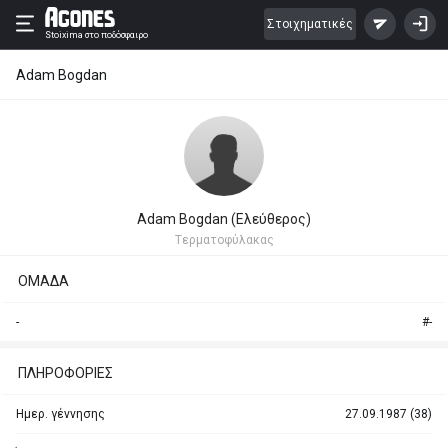
Στοιχηματικές
Stoixima
στο ποδόσφαιρο
Adam Bogdan
Adam Bogdan (Ελεύθερος)
Tερματοφύλακας
ΟΜΑΔΑ
-
#-
ΠΛΗΡΟΦΟΡΙΕΣ
Ημερ. γέννησης
27.09.1987 (38)