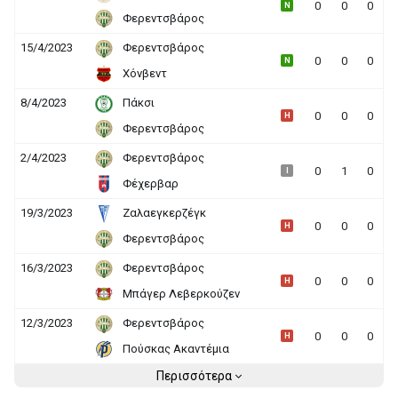
0
0
0
N
Φερεντσβάρος
15/4/2023
Φερεντσβάρος
0
0
0
N
Χόνβεντ
8/4/2023
Πάκσι
0
0
0
H
Φερεντσβάρος
2/4/2023
Φερεντσβάρος
0
1
0
I
Φέχερβαρ
19/3/2023
Ζαλαεγκερζέγκ
0
0
0
H
Φερεντσβάρος
16/3/2023
Φερεντσβάρος
0
0
0
H
Μπάγερ Λεβερκούζεν
12/3/2023
Φερεντσβάρος
0
0
0
H
Πούσκας Ακαντέμια
Περισσότερα