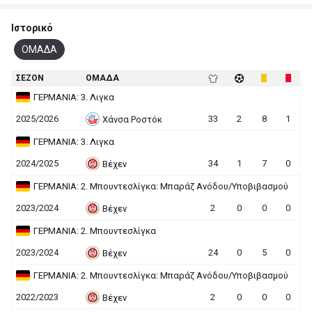
Ιστορικό
ΟΜΑΔΑ
ΣΕΖΟΝ
ΟΜΑΔΑ
ΓΕΡΜΑΝΙΑ: 3. Λιγκα
2025/2026
33
2
8
1
Χάνσα Ροστόκ
ΓΕΡΜΑΝΙΑ: 3. Λιγκα
2024/2025
34
1
7
0
Βέχεν
ΓΕΡΜΑΝΙΑ: 2. Μπουντεσλίγκα: Μπαράζ Ανόδου/Υποβιβασμού
2023/2024
2
0
0
0
Βέχεν
ΓΕΡΜΑΝΙΑ: 2. Μπουντεσλίγκα
2023/2024
24
0
5
0
Βέχεν
ΓΕΡΜΑΝΙΑ: 2. Μπουντεσλίγκα: Μπαράζ Ανόδου/Υποβιβασμού
2022/2023
2
0
0
0
Βέχεν