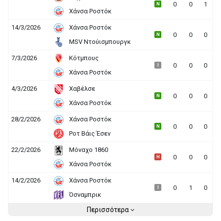
0
0
1
N
Χάνσα Ροστόκ
14/3/2026
Χάνσα Ροστόκ
0
0
0
N
MSV Ντούισμπουργκ
7/3/2026
Κότμπους
0
0
0
I
Χάνσα Ροστόκ
4/3/2026
Χαβέλσε
0
0
0
N
Χάνσα Ροστόκ
28/2/2026
Χάνσα Ροστόκ
0
0
0
N
Ροτ Βάις Έσεν
22/2/2026
Μόναχο 1860
0
0
0
H
Χάνσα Ροστόκ
14/2/2026
Χάνσα Ροστόκ
0
1
0
I
Όσναμπρικ
Περισσότερα