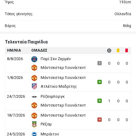
Ύψος
193cm
Τόπος γέννησης:
Ολλανδία
Βάρος
86kg
Τελευταία Παιχνίδια
HΜ/ΝΙΑ
ΟΜΑΔΕΣ
8/8/2026
Παρί Σεν Ζερμέν
0
0
0
I
Μάντσεστερ Γιουνάιτεντ
1/8/2026
Μάντσεστερ Γιουνάιτεντ
0
0
0
N
Ατλέτικο Μαδρίτης
24/7/2026
Ρόζενμποργκ
1
0
0
N
Μάντσεστερ Γιουνάιτεντ
18/7/2026
Μάντσεστερ Γιουνάιτεντ
0
0
0
H
Ρέξαμ
24/5/2026
Μπράιτον