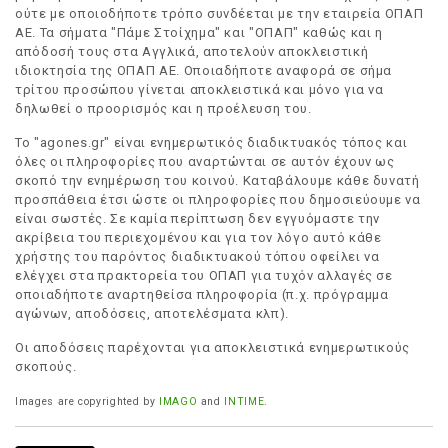
ούτε με οποιοδήποτε τρόπο συνδέεται με την εταιρεία ΟΠΑΠ
ΑΕ. Τα σήματα "Πάμε Στοίχημα" και "ΟΠΑΠ" καθώς και η
απόδοσή τους στα Αγγλικά, αποτελούν αποκλειστική
ιδιοκτησία της ΟΠΑΠ ΑΕ. Οποιαδήποτε αναφορά σε σήμα
τρίτου προσώπου γίνεται αποκλειστικά και μόνο για να
δηλωθεί ο προορισμός και η προέλευση του.
Το "agones.gr" είναι ενημερωτικός διαδικτυακός τόπος και
όλες οι πληροφορίες που αναρτώνται σε αυτόν έχουν ως
σκοπό την ενημέρωση του κοινού. Καταβάλουμε κάθε δυνατή
προσπάθεια έτσι ώστε οι πληροφορίες που δημοσιεύουμε να
είναι σωστές. Σε καμία περίπτωση δεν εγγυόμαστε την
ακρίβεια του περιεχομένου και για τον λόγο αυτό κάθε
χρήστης του παρόντος διαδικτυακού τόπου οφείλει να
ελέγχει στα πρακτορεία του ΟΠΑΠ για τυχόν αλλαγές σε
οποιαδήποτε αναρτηθείσα πληροφορία (π.χ. πρόγραμμα
αγώνων, αποδόσεις, αποτελέσματα κλπ).
Οι αποδόσεις παρέχονται για αποκλειστικά ενημερωτικούς
σκοπούς.
Images are copyrighted by
IMAGO
and
INTIME
.