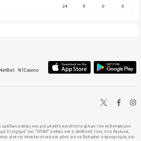
24
0
0
0
NetBet
N1Casino
ά ομάδων καθώς και μια μεγάλη κοινότητα φίλων του ποδοσφαίρου.
άμε Στοίχημα" και "ΟΠΑΠ" καθώς και η απόδοσή τους στα Αγγλικά,
ου γίνεται αποκλειστικά και μόνο για να δηλωθεί ο προορισμός και