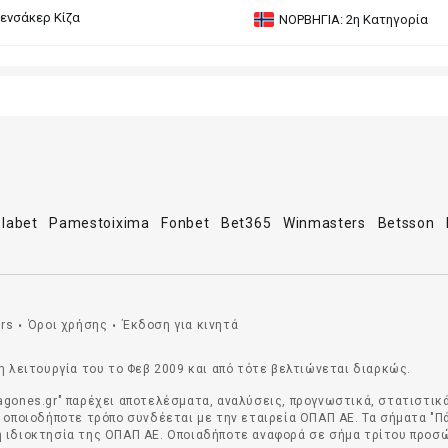
ενσάκερ Κίζα
ΝΟΡΒΗΓΙΑ: 2η Κατηγορία
Elabet
Pamestoixima
Fonbet
Bet365
Winmasters
Betsson
rs
Όροι χρήσης
Έκδοση για κινητά
•
•
η λειτουργία του το Φεβ 2009 και από τότε βελτιώνεται διαρκώς.
agones.gr" παρέχει αποτελέσματα, αναλύσεις, προγνωστικά, στατιστικ
ε οποιοδήποτε τρόπο συνδέεται με την εταιρεία ΟΠΑΠ ΑΕ. Τα σήματα "Π
 ιδιοκτησία της ΟΠΑΠ ΑΕ. Οποιαδήποτε αναφορά σε σήμα τρίτου προσώπ