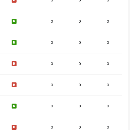
0
0
0
H
0
0
0
N
0
0
0
N
0
0
0
H
0
0
0
H
0
0
0
N
0
0
0
H