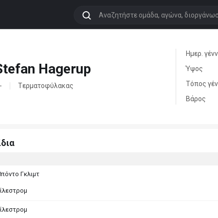
Ημερ. γέν
Stefan Hagerup
Ύψος
Τόπος γέν
-
Tερματοφύλακας
Βάρος
ίδια
πόντο Γκλιμτ
ίλεστρομ
ίλεστρομ