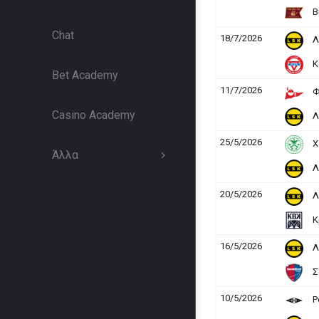
Β
Chat
18/7/2026
Λ
Κ
Bet Academy
11/7/2026
Φ
Casino Academy
Λ
25/5/2026
Χ
Άλλα
Λ
20/5/2026
Λ
Κ
16/5/2026
Λ
Σ
10/5/2026
Ρ