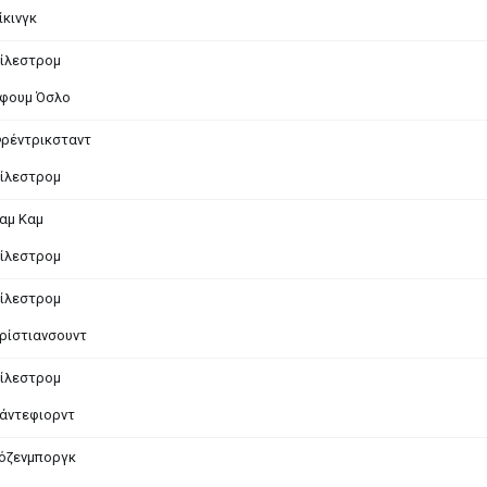
ίκινγκ
ίλεστρομ
φουμ Όσλο
ρέντρικσταντ
ίλεστρομ
αμ Καμ
ίλεστρομ
ίλεστρομ
ρίστιανσουντ
ίλεστρομ
άντεφιορντ
όζενμποργκ