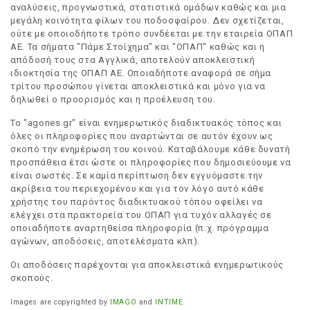
αναλύσεις, προγνωστικά, στατιστικά ομάδων καθώς και μια
μεγάλη κοινότητα φίλων του ποδοσφαίρου. Δεν σχετίζεται,
ούτε με οποιοδήποτε τρόπο συνδέεται με την εταιρεία ΟΠΑΠ
ΑΕ. Τα σήματα "Πάμε Στοίχημα" και "ΟΠΑΠ" καθώς και η
απόδοσή τους στα Αγγλικά, αποτελούν αποκλειστική
ιδιοκτησία της ΟΠΑΠ ΑΕ. Οποιαδήποτε αναφορά σε σήμα
τρίτου προσώπου γίνεται αποκλειστικά και μόνο για να
δηλωθεί ο προορισμός και η προέλευση του.
Το "agones.gr" είναι ενημερωτικός διαδικτυακός τόπος και
όλες οι πληροφορίες που αναρτώνται σε αυτόν έχουν ως
σκοπό την ενημέρωση του κοινού. Καταβάλουμε κάθε δυνατή
προσπάθεια έτσι ώστε οι πληροφορίες που δημοσιεύουμε να
είναι σωστές. Σε καμία περίπτωση δεν εγγυόμαστε την
ακρίβεια του περιεχομένου και για τον λόγο αυτό κάθε
χρήστης του παρόντος διαδικτυακού τόπου οφείλει να
ελέγχει στα πρακτορεία του ΟΠΑΠ για τυχόν αλλαγές σε
οποιαδήποτε αναρτηθείσα πληροφορία (π.χ. πρόγραμμα
αγώνων, αποδόσεις, αποτελέσματα κλπ).
Οι αποδόσεις παρέχονται για αποκλειστικά ενημερωτικούς
σκοπούς.
Images are copyrighted by
IMAGO
and
INTIME
.