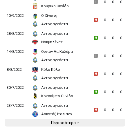
0
0
0
I
Κούρικο Ουνίδο
10/9/2022
Ο Χίγκινς
0
0
0
H
Αντοφαγκάστα
28/8/2022
Αντοφαγκάστα
0
0
0
N
Νουμπλένσε
14/8/2022
Ουνιόν Λα Καλέρα
0
0
0
I
Αντοφαγκάστα
8/8/2022
Κόλο Κόλο
0
0
0
H
Αντοφαγκάστα
30/7/2022
Αντοφαγκάστα
0
0
0
N
Κοκουίμπο Ουνίδο
23/7/2022
Αντοφαγκάστα
0
0
0
H
Αουντάξ Ιταλιάνο
Περισσότερα