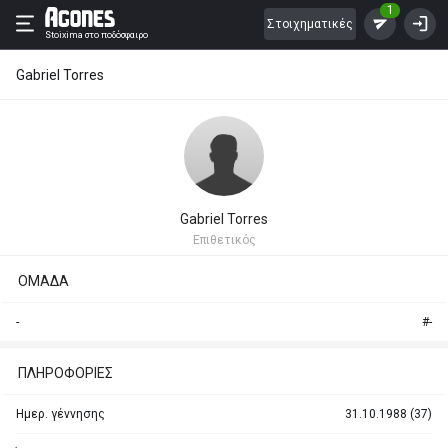
1
Στοιχηματικές
Stoixima
στο ποδόσφαιρο
Gabriel Torres
Gabriel Torres
Eπιθετικός
ΟΜΑΔΑ
-
#-
ΠΛΗΡΟΦΟΡΙΕΣ
Ημερ. γέννησης
31.10.1988 (37)