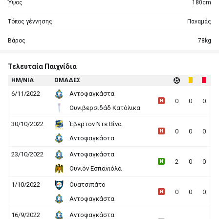
Ύψος
180cm
Τόπος γέννησης:
Παναμάς
Βάρος
78kg
Τελευταία Παιχνίδια
HΜ/ΝΙΑ
ΟΜΑΔΕΣ
6/11/2022
Αντοφαγκάστα
0
0
0
H
Ουνιβερσιδάδ Κατόλικα
30/10/2022
Έβερτον Ντε Βίνα
0
0
0
H
Αντοφαγκάστα
23/10/2022
Αντοφαγκάστα
2
0
0
N
Ουνιόν Εσπανιόλα
1/10/2022
Ουατσιπάτο
0
0
0
H
Αντοφαγκάστα
16/9/2022
Αντοφαγκάστα