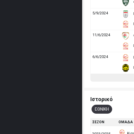
5/9/2024
11/6/2024
6/6/2024
Ιστορικό
ΕΘΝΙΚΗ
ΣΕΖΟΝ
ΟΜΑΔΑ
Κιρ
2023/2025