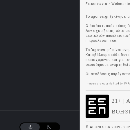
Επικοινωνία
Webmaste
•
Το agones.gr ξεκίνησε τ
Ο διαδικτυακός τόπος "
Δεν σχετίζεται, ούτε μ
αποτελούν αποκλειστική
η προέλευση του.
Το "agones.gr" είναι ε
Καταβάλουμε κάθε δυνατ
περιεχομένου και για τ
οποιαδήποτε αναρτηθείσ
Οι αποδόσεις παρέχοντα
Images are copyrighted by
IMA
21+ |
ΒΟΗΘΕ
© AGONES.GR 2009 - 20