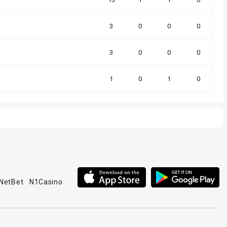
3
0
0
0
3
0
0
0
1
0
1
0
NetBet
N1Casino