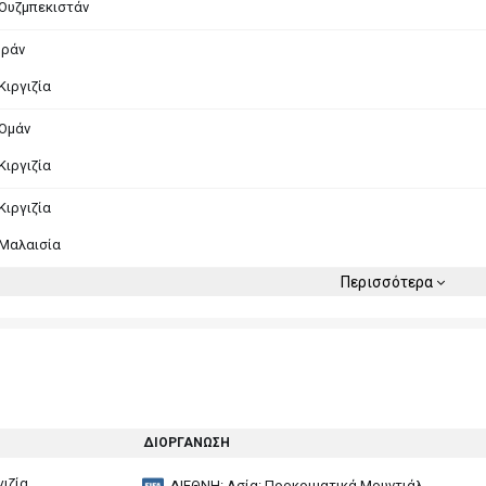
Ουζμπεκιστάν
Ιράν
Κιργιζία
Ομάν
Κιργιζία
Κιργιζία
Μαλαισία
Περισσότερα
ΔΙΟΡΓΑΝΩΣΗ
γιζία
ΔΙΕΘΝΗ: Ασία: Προκριματικά Μουντιάλ