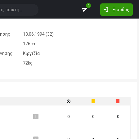
4
Είσοδος
νησης
13.06.1994 (32)
176cm
νησης:
Κιργιζία
72kg
0
0
0
I