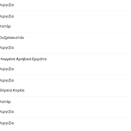
Κιργιζία
Κιργιζία
Κατάρ
Ουζμπεκιστάν
Κιργιζία
Ηνωμένα Αραβικά Εμιράτα
Κιργιζία
Κιργιζία
Βόρεια Κορέα
Κατάρ
Κιργιζία
Κιργιζία