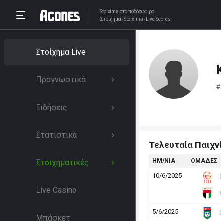
Stoixima
στο ποδόσφαιρο
Στοίχημα
Stoixima
Live Scores
Στοίχημα Live
Προγνωστικά
#
Ειδήσεις
Στατιστικά
Τελευταία Παιχν
HΜ/ΝΙΑ
ΟΜΑΔΕΣ
Στοιχηματικές
10/6/2025
Live Casino
5/6/2025
Μπάσκετ