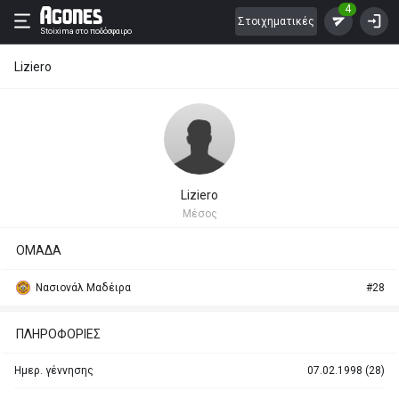
4
Στοιχηματικές
Stoixima
στο ποδόσφαιρο
Liziero
Liziero
Mέσος
ΟΜΑΔΑ
Νασιονάλ Μαδέιρα
#28
ΠΛΗΡΟΦΟΡΙΕΣ
Ημερ. γέννησης
07.02.1998 (28)