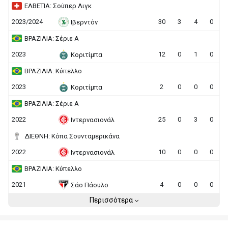
ΕΛΒΕΤΙΑ: Σούπερ Λιγκ
2023/2024
30
3
4
0
Ιβερντόν
ΒΡΑΖΙΛΙΑ: Σέριε A
2023
12
0
1
0
Κοριτίμπα
ΒΡΑΖΙΛΙΑ: Κύπελλο
2023
2
0
0
0
Κοριτίμπα
ΒΡΑΖΙΛΙΑ: Σέριε A
2022
25
0
3
0
Ιντερνασιονάλ
ΔΙΕΘΝΗ: Κόπα Σουνταμερικάνα
2022
10
0
0
0
Ιντερνασιονάλ
ΒΡΑΖΙΛΙΑ: Κύπελλο
2021
4
0
0
0
Σάο Πάουλο
Περισσότερα