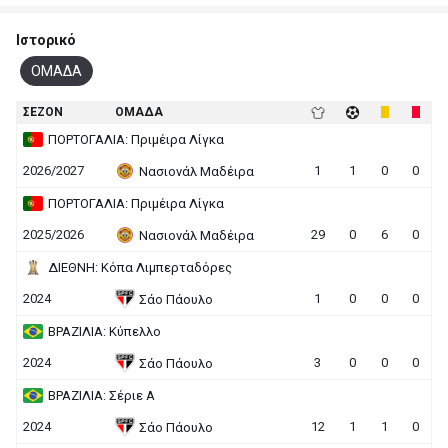
Ιστορικό
ΟΜΑΔΑ
ΣΕΖΟΝ
ΟΜΑΔΑ
ΠΟΡΤΟΓΑΛΙΑ: Πριμέιρα Λίγκα
2026/2027
1
1
0
0
Νασιονάλ Μαδέιρα
ΠΟΡΤΟΓΑΛΙΑ: Πριμέιρα Λίγκα
2025/2026
29
0
6
0
Νασιονάλ Μαδέιρα
ΔΙΕΘΝΗ: Κόπα Λιμπερταδόρες
2024
1
0
0
0
Σάο Πάουλο
ΒΡΑΖΙΛΙΑ: Κύπελλο
2024
3
0
0
0
Σάο Πάουλο
ΒΡΑΖΙΛΙΑ: Σέριε A
2024
12
1
1
0
Σάο Πάουλο