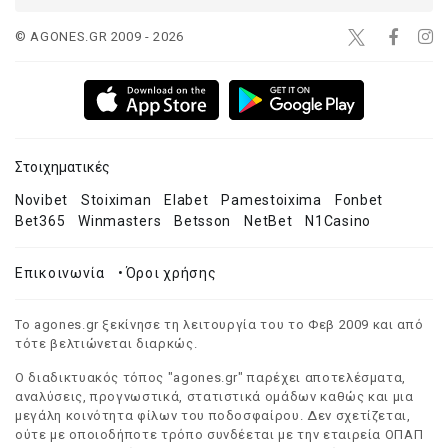
© AGONES.GR 2009 - 2026
Στοιχηματικές
Novibet
Stoiximan
Elabet
Pamestoixima
Fonbet
Bet365
Winmasters
Betsson
NetBet
N1Casino
Επικοινωνία
•
Όροι χρήσης
Το agones.gr ξεκίνησε τη λειτουργία του το Φεβ 2009 και από
τότε βελτιώνεται διαρκώς.
Ο διαδικτυακός τόπος "agones.gr" παρέχει αποτελέσματα,
αναλύσεις, προγνωστικά, στατιστικά ομάδων καθώς και μια
μεγάλη κοινότητα φίλων του ποδοσφαίρου. Δεν σχετίζεται,
ούτε με οποιοδήποτε τρόπο συνδέεται με την εταιρεία ΟΠΑΠ