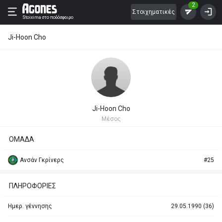
2
Στοιχηματικές
Stoixima
στο ποδόσφαιρο
Ji-Hoon Cho
Ji-Hoon Cho
Mέσος
ΟΜΑΔΑ
Ανσάν Γκρίνερς
#25
ΠΛΗΡΟΦΟΡΙΕΣ
Ημερ. γέννησης
29.05.1990 (36)