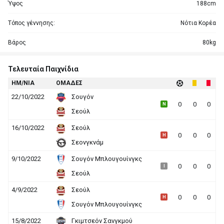
Ύψος
188cm
Τόπος γέννησης:
Νότια Κορέα
Βάρος
80kg
Τελευταία Παιχνίδια
HΜ/ΝΙΑ
ΟΜΑΔΕΣ
22/10/2022
Σουγόν
0
0
0
N
Σεούλ
16/10/2022
Σεούλ
0
0
0
H
Σεονγκνάμ
9/10/2022
Σουγόν Μπλουγουίνγκς
0
0
0
I
Σεούλ
4/9/2022
Σεούλ
0
0
0
H
Σουγόν Μπλουγουίνγκς
15/8/2022
Γκιμτσεόν Σανγκμού