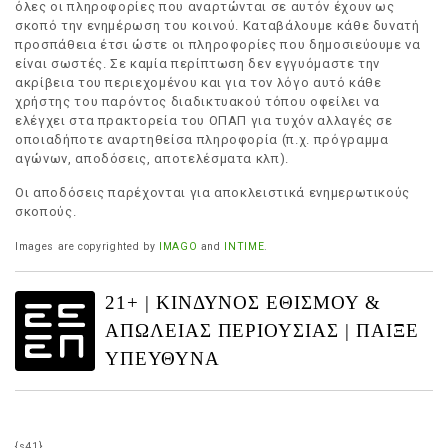
όλες οι πληροφορίες που αναρτώνται σε αυτόν έχουν ως
σκοπό την ενημέρωση του κοινού. Καταβάλουμε κάθε δυνατή
προσπάθεια έτσι ώστε οι πληροφορίες που δημοσιεύουμε να
είναι σωστές. Σε καμία περίπτωση δεν εγγυόμαστε την
ακρίβεια του περιεχομένου και για τον λόγο αυτό κάθε
χρήστης του παρόντος διαδικτυακού τόπου οφείλει να
ελέγχει στα πρακτορεία του ΟΠΑΠ για τυχόν αλλαγές σε
οποιαδήποτε αναρτηθείσα πληροφορία (π.χ. πρόγραμμα
αγώνων, αποδόσεις, αποτελέσματα κλπ).
Οι αποδόσεις παρέχονται για αποκλειστικά ενημερωτικούς
σκοπούς.
Images are copyrighted by
IMAGO
and
INTIME
.
21+ | ΚΙΝΔΥΝΟΣ ΕΘΙΣΜΟΥ &
ΑΠΩΛΕΙΑΣ ΠΕΡΙΟΥΣΙΑΣ | ΠΑΙΞΕ
ΥΠΕΥΘΥΝΑ
{s41}