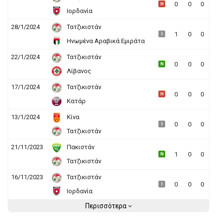
0
0
0
H
Ιορδανία
28/1/2024
Τατζικιστάν
1
0
0
I
Ηνωμένα Αραβικά Εμιράτα
22/1/2024
Τατζικιστάν
0
0
0
N
Λίβανος
17/1/2024
Τατζικιστάν
0
0
0
H
Κατάρ
13/1/2024
Κίνα
0
0
0
I
Τατζικιστάν
21/11/2023
Πακιστάν
1
0
0
N
Τατζικιστάν
16/11/2023
Τατζικιστάν
0
0
0
I
Ιορδανία
Περισσότερα