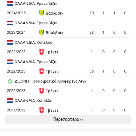
ΟΛΛΑΝΔΙΑ: Ερεντιβίζιε
2024/2025
29
1
1
0
Βάαλβαϊκ
ΟΛΛΑΝΔΙΑ: Ερεντιβίζιε
2023/2024
33
1
0
0
Βάαλβαϊκ
ΟΛΛΑΝΔΙΑ: Κύπελλο
2022/2023
1
0
0
0
Τβέντε
ΟΛΛΑΝΔΙΑ: Ερεντιβίζιε
2022/2023
35
1
0
0
Τβέντε
ΔΙΕΘΝΗ: Προκριματικά Κόνφερενς Λιγκ
2022/2023
4
0
0
0
Τβέντε
ΟΛΛΑΝΔΙΑ: Κύπελλο
2021/2022
1
0
0
0
Τβέντε
Περισσότερα