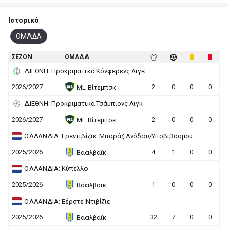
Ιστορικό
ΟΜΑΔΑ
ΣΕΖΟΝ
ΟΜΑΔΑ
ΔΙΕΘΝΗ: Προκριματικά Κόνφερενς Λιγκ
2026/2027
2
0
0
0
ML Βίτεμπσκ
ΔΙΕΘΝΗ: Προκριματικά Τσάμπιονς Λιγκ
2026/2027
2
0
0
0
ML Βίτεμπσκ
ΟΛΛΑΝΔΙΑ: Ερεντιβίζιε: Μπαράζ Ανόδου/Υποβιβασμού
2025/2026
4
1
0
0
Βάαλβαϊκ
ΟΛΛΑΝΔΙΑ: Κύπελλο
2025/2026
1
0
0
0
Βάαλβαϊκ
ΟΛΛΑΝΔΙΑ: Εέρστε Ντιβίζιε
2025/2026
32
7
0
0
Βάαλβαϊκ