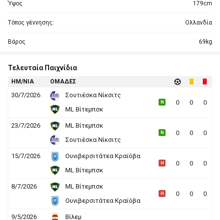
Ύψος
179cm
Τόπος γέννησης:
Ολλανδία
Βάρος
69kg
Τελευταία Παιχνίδια
HΜ/ΝΙΑ
ΟΜΑΔΕΣ
30/7/2026
Σουτιέσκα Νίκσιτς
0
0
0
N
ML Βίτεμπσκ
23/7/2026
ML Βίτεμπσκ
0
0
0
N
Σουτιέσκα Νίκσιτς
15/7/2026
Ουνιβερσιτάτεα Κραϊόβα
0
0
0
H
ML Βίτεμπσκ
8/7/2026
ML Βίτεμπσκ
0
0
0
H
Ουνιβερσιτάτεα Κραϊόβα
9/5/2026
Βίλεμ