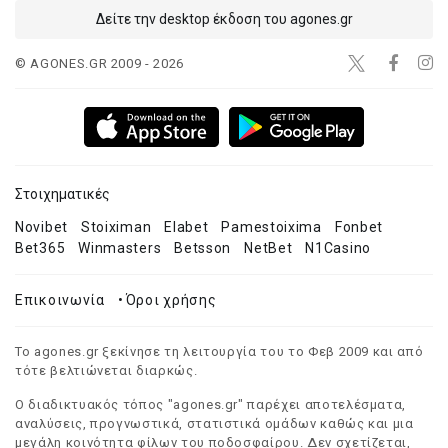
Δείτε την desktop έκδοση του agones.gr
© AGONES.GR 2009 - 2026
Στοιχηματικές
Novibet
Stoiximan
Elabet
Pamestoixima
Fonbet
Bet365
Winmasters
Betsson
NetBet
N1Casino
Επικοινωνία
•
Όροι χρήσης
Το agones.gr ξεκίνησε τη λειτουργία του το Φεβ 2009 και από
τότε βελτιώνεται διαρκώς.
Ο διαδικτυακός τόπος "agones.gr" παρέχει αποτελέσματα,
αναλύσεις, προγνωστικά, στατιστικά ομάδων καθώς και μια
μεγάλη κοινότητα φίλων του ποδοσφαίρου. Δεν σχετίζεται,