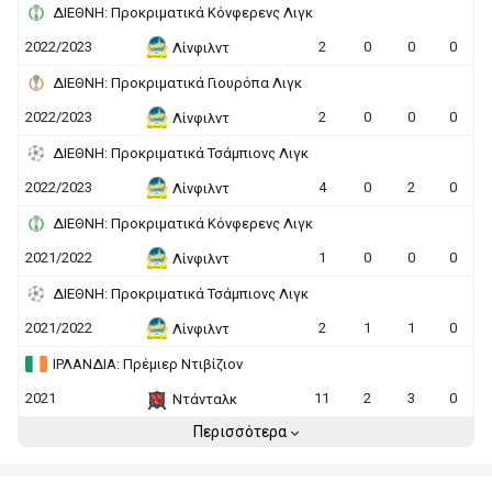
ΔΙΕΘΝΗ: Προκριματικά Κόνφερενς Λιγκ
2022/2023
2
0
0
0
Λίνφιλντ
ΔΙΕΘΝΗ: Προκριματικά Γιουρόπα Λιγκ
2022/2023
2
0
0
0
Λίνφιλντ
ΔΙΕΘΝΗ: Προκριματικά Τσάμπιονς Λιγκ
2022/2023
4
0
2
0
Λίνφιλντ
ΔΙΕΘΝΗ: Προκριματικά Κόνφερενς Λιγκ
2021/2022
1
0
0
0
Λίνφιλντ
ΔΙΕΘΝΗ: Προκριματικά Τσάμπιονς Λιγκ
2021/2022
2
1
1
0
Λίνφιλντ
ΙΡΛΑΝΔΙΑ: Πρέμιερ Ντιβίζιον
2021
11
2
3
0
Ντάνταλκ
Περισσότερα