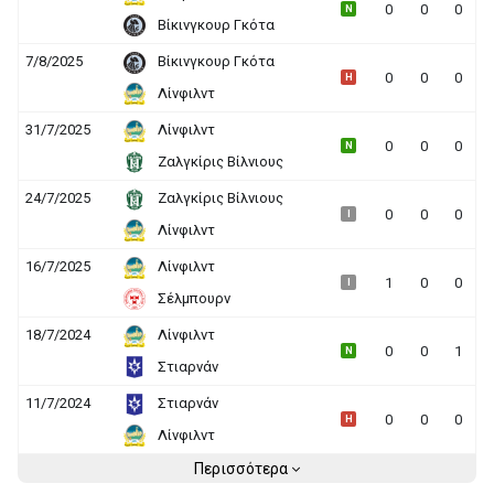
0
0
0
N
Βίκινγκουρ Γκότα
7/8/2025
Βίκινγκουρ Γκότα
0
0
0
H
Λίνφιλντ
31/7/2025
Λίνφιλντ
0
0
0
N
Ζαλγκίρις Βίλνιους
24/7/2025
Ζαλγκίρις Βίλνιους
0
0
0
I
Λίνφιλντ
16/7/2025
Λίνφιλντ
1
0
0
I
Σέλμπουρν
18/7/2024
Λίνφιλντ
0
0
1
N
Στιαρνάν
11/7/2024
Στιαρνάν
0
0
0
H
Λίνφιλντ
Περισσότερα