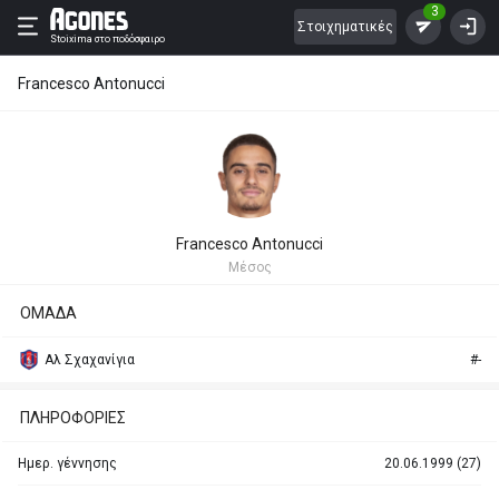
3
Στοιχηματικές
Stoixima
στο ποδόσφαιρο
Francesco Antonucci
Francesco Antonucci
Mέσος
ΟΜΑΔΑ
Αλ Σχαχανίγια
#-
ΠΛΗΡΟΦΟΡΙΕΣ
Ημερ. γέννησης
20.06.1999 (27)