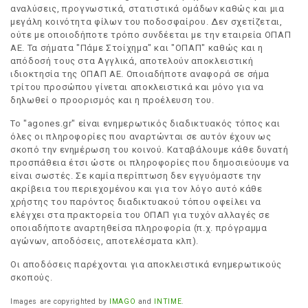
αναλύσεις, προγνωστικά, στατιστικά ομάδων καθώς και μια
μεγάλη κοινότητα φίλων του ποδοσφαίρου. Δεν σχετίζεται,
ούτε με οποιοδήποτε τρόπο συνδέεται με την εταιρεία ΟΠΑΠ
ΑΕ. Τα σήματα "Πάμε Στοίχημα" και "ΟΠΑΠ" καθώς και η
απόδοσή τους στα Αγγλικά, αποτελούν αποκλειστική
ιδιοκτησία της ΟΠΑΠ ΑΕ. Οποιαδήποτε αναφορά σε σήμα
τρίτου προσώπου γίνεται αποκλειστικά και μόνο για να
δηλωθεί ο προορισμός και η προέλευση του.
Το "agones.gr" είναι ενημερωτικός διαδικτυακός τόπος και
όλες οι πληροφορίες που αναρτώνται σε αυτόν έχουν ως
σκοπό την ενημέρωση του κοινού. Καταβάλουμε κάθε δυνατή
προσπάθεια έτσι ώστε οι πληροφορίες που δημοσιεύουμε να
είναι σωστές. Σε καμία περίπτωση δεν εγγυόμαστε την
ακρίβεια του περιεχομένου και για τον λόγο αυτό κάθε
χρήστης του παρόντος διαδικτυακού τόπου οφείλει να
ελέγχει στα πρακτορεία του ΟΠΑΠ για τυχόν αλλαγές σε
οποιαδήποτε αναρτηθείσα πληροφορία (π.χ. πρόγραμμα
αγώνων, αποδόσεις, αποτελέσματα κλπ).
Οι αποδόσεις παρέχονται για αποκλειστικά ενημερωτικούς
σκοπούς.
Images are copyrighted by
IMAGO
and
INTIME
.