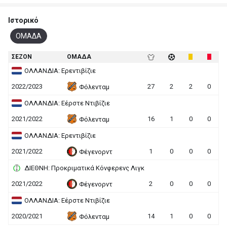
Ιστορικό
ΟΜΑΔΑ
ΣΕΖΟΝ
ΟΜΑΔΑ
ΟΛΛΑΝΔΙΑ: Ερεντιβίζιε
2022/2023
27
2
2
0
Φόλενταμ
ΟΛΛΑΝΔΙΑ: Εέρστε Ντιβίζιε
2021/2022
16
1
0
0
Φόλενταμ
ΟΛΛΑΝΔΙΑ: Ερεντιβίζιε
2021/2022
1
0
0
0
Φέγενορντ
ΔΙΕΘΝΗ: Προκριματικά Κόνφερενς Λιγκ
2021/2022
2
0
0
0
Φέγενορντ
ΟΛΛΑΝΔΙΑ: Εέρστε Ντιβίζιε
2020/2021
14
1
0
0
Φόλενταμ