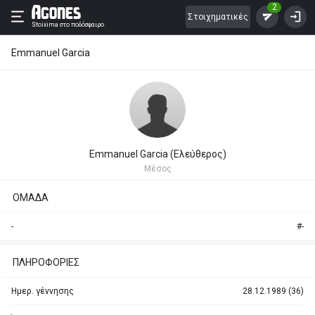
2
Στοιχηματικές
Stoixima
στο ποδόσφαιρο
Emmanuel Garcia
Emmanuel Garcia (Ελεύθερος)
Mέσος
ΟΜΑΔΑ
-
#-
ΠΛΗΡΟΦΟΡΙΕΣ
Ημερ. γέννησης
28.12.1989 (36)