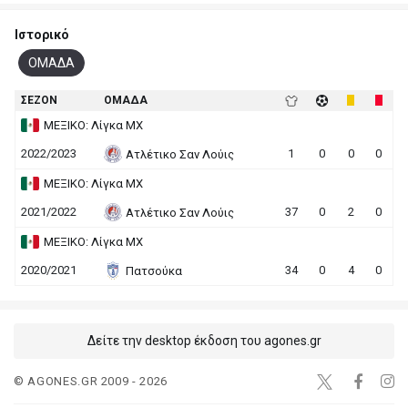
Ιστορικό
ΟΜΑΔΑ
ΣΕΖΟΝ
ΟΜΑΔΑ
ΜΕΞΙΚΟ: Λίγκα MX
2022/2023
1
0
0
0
Ατλέτικο Σαν Λούις
ΜΕΞΙΚΟ: Λίγκα MX
2021/2022
37
0
2
0
Ατλέτικο Σαν Λούις
ΜΕΞΙΚΟ: Λίγκα MX
2020/2021
34
0
4
0
Πατσούκα
Δείτε την desktop έκδοση του agones.gr
© AGONES.GR 2009 - 2026