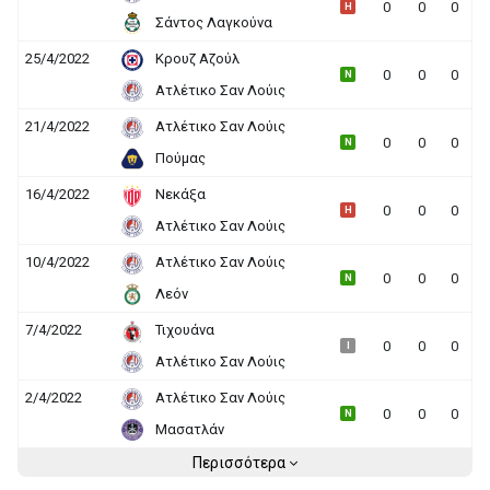
0
0
0
H
Σάντος Λαγκούνα
25/4/2022
Κρουζ Αζούλ
0
0
0
N
Ατλέτικο Σαν Λούις
21/4/2022
Ατλέτικο Σαν Λούις
0
0
0
N
Πούμας
16/4/2022
Νεκάξα
0
0
0
H
Ατλέτικο Σαν Λούις
10/4/2022
Ατλέτικο Σαν Λούις
0
0
0
N
Λεόν
7/4/2022
Τιχουάνα
0
0
0
I
Ατλέτικο Σαν Λούις
2/4/2022
Ατλέτικο Σαν Λούις
0
0
0
N
Μασατλάν
Περισσότερα