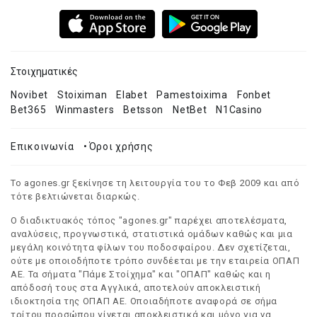
Στοιχηματικές
Novibet
Stoiximan
Elabet
Pamestoixima
Fonbet
Bet365
Winmasters
Betsson
NetBet
N1Casino
Επικοινωνία
•
Όροι χρήσης
Το agones.gr ξεκίνησε τη λειτουργία του το Φεβ 2009 και από
τότε βελτιώνεται διαρκώς.
Ο διαδικτυακός τόπος "agones.gr" παρέχει αποτελέσματα,
αναλύσεις, προγνωστικά, στατιστικά ομάδων καθώς και μια
μεγάλη κοινότητα φίλων του ποδοσφαίρου. Δεν σχετίζεται,
ούτε με οποιοδήποτε τρόπο συνδέεται με την εταιρεία ΟΠΑΠ
ΑΕ. Τα σήματα "Πάμε Στοίχημα" και "ΟΠΑΠ" καθώς και η
απόδοσή τους στα Αγγλικά, αποτελούν αποκλειστική
ιδιοκτησία της ΟΠΑΠ ΑΕ. Οποιαδήποτε αναφορά σε σήμα
τρίτου προσώπου γίνεται αποκλειστικά και μόνο για να