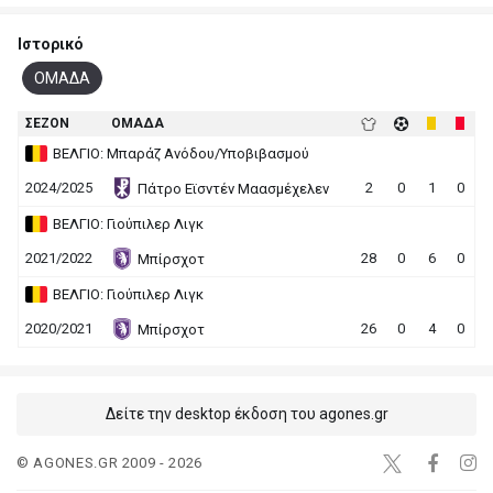
Ιστορικό
ΟΜΑΔΑ
ΣΕΖΟΝ
ΟΜΑΔΑ
ΒΕΛΓΙΟ: Μπαράζ Ανόδου/Υποβιβασμού
2024/2025
2
0
1
0
Πάτρο Εϊσντέν Μαασμέχελεν
ΒΕΛΓΙΟ: Γιούπιλερ Λιγκ
2021/2022
28
0
6
0
Μπίρσχοτ
ΒΕΛΓΙΟ: Γιούπιλερ Λιγκ
2020/2021
26
0
4
0
Μπίρσχοτ
Δείτε την desktop έκδοση του agones.gr
© AGONES.GR 2009 - 2026