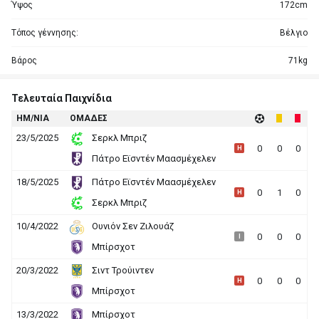
Ύψος
172cm
Τόπος γέννησης:
Βέλγιο
Βάρος
71kg
Τελευταία Παιχνίδια
HΜ/ΝΙΑ
ΟΜΑΔΕΣ
23/5/2025
Σερκλ Μπριζ
0
0
0
H
Πάτρο Εϊσντέν Μαασμέχελεν
18/5/2025
Πάτρο Εϊσντέν Μαασμέχελεν
0
1
0
H
Σερκλ Μπριζ
10/4/2022
Ουνιόν Σεν Ζιλουάζ
0
0
0
I
Μπίρσχοτ
20/3/2022
Σιντ Τρούιντεν
0
0
0
H
Μπίρσχοτ
13/3/2022
Μπίρσχοτ