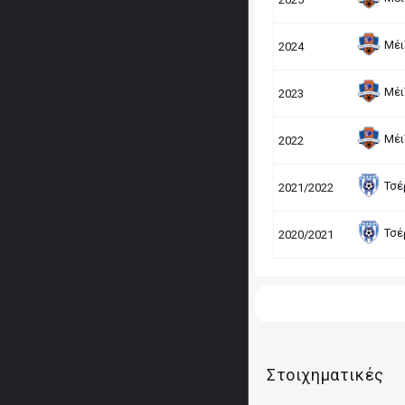
Μέι
2024
Μέι
2023
Μέι
2022
Τσέ
2021/2022
Τσέ
2020/2021
Στοιχηματικές