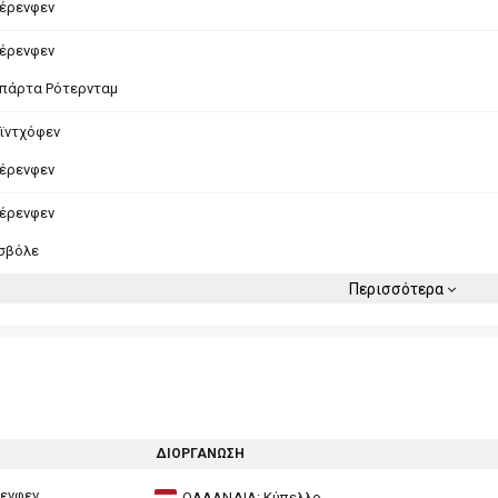
έρενφεν
έρενφεν
πάρτα Ρότερνταμ
ϊντχόφεν
έρενφεν
έρενφεν
σβόλε
Περισσότερα
ΔΙΟΡΓΑΝΩΣΗ
ενφεν
ΟΛΛΑΝΔΙΑ: Κύπελλο