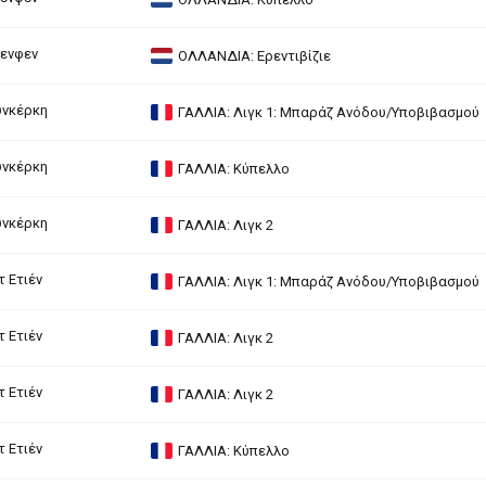
ενφεν
ΟΛΛΑΝΔΙΑ: Ερεντιβίζιε
νκέρκη
ΓΑΛΛΙΑ: Λιγκ 1: Μπαράζ Ανόδου/Υποβιβασμού
νκέρκη
ΓΑΛΛΙΑ: Κύπελλο
νκέρκη
ΓΑΛΛΙΑ: Λιγκ 2
τ Ετιέν
ΓΑΛΛΙΑ: Λιγκ 1: Μπαράζ Ανόδου/Υποβιβασμού
τ Ετιέν
ΓΑΛΛΙΑ: Λιγκ 2
τ Ετιέν
ΓΑΛΛΙΑ: Λιγκ 2
τ Ετιέν
ΓΑΛΛΙΑ: Κύπελλο