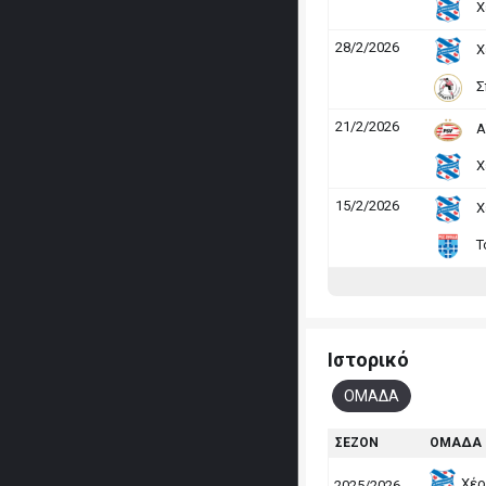
Χ
28/2/2026
Χ
Σ
21/2/2026
Α
Χ
15/2/2026
Χ
Τ
Ιστορικό
ΟΜΑΔΑ
ΣΕΖΟΝ
ΟΜΑΔΑ
Χέρ
2025/2026