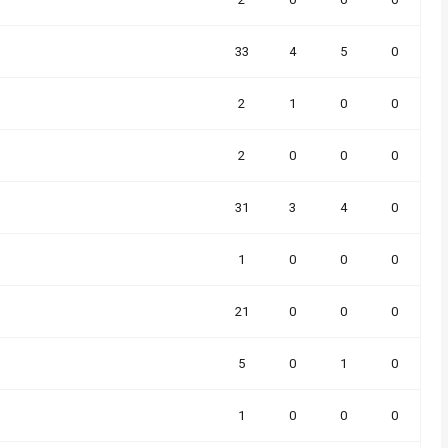
33
4
5
0
2
1
0
0
2
0
0
0
31
3
4
0
1
0
0
0
21
0
0
0
5
0
1
0
1
0
0
0