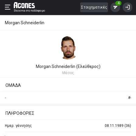
4
Στοιχηματικές
Stoixima
στο ποδόσφαιρο
Morgan Schneiderlin
Morgan Schneiderlin (Ελεύθερος)
Mέσος
ΟΜΑΔΑ
-
#-
ΠΛΗΡΟΦΟΡΙΕΣ
Ημερ. γέννησης
08.11.1989 (36)