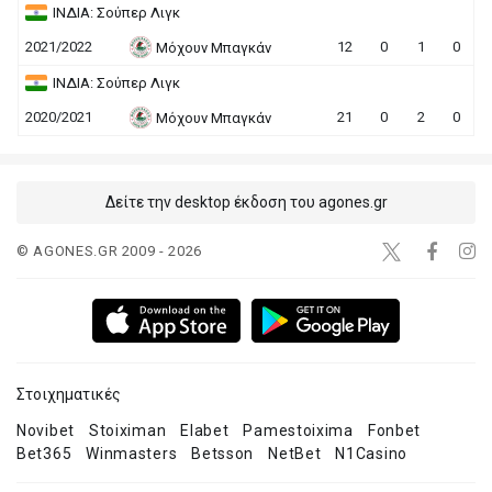
ΙΝΔΙΑ: Σούπερ Λιγκ
2021/2022
12
0
1
0
Μόχουν Μπαγκάν
ΙΝΔΙΑ: Σούπερ Λιγκ
2020/2021
21
0
2
0
Μόχουν Μπαγκάν
Δείτε την desktop έκδοση του agones.gr
© AGONES.GR 2009 - 2026
Στοιχηματικές
Novibet
Stoiximan
Elabet
Pamestoixima
Fonbet
Bet365
Winmasters
Betsson
NetBet
N1Casino