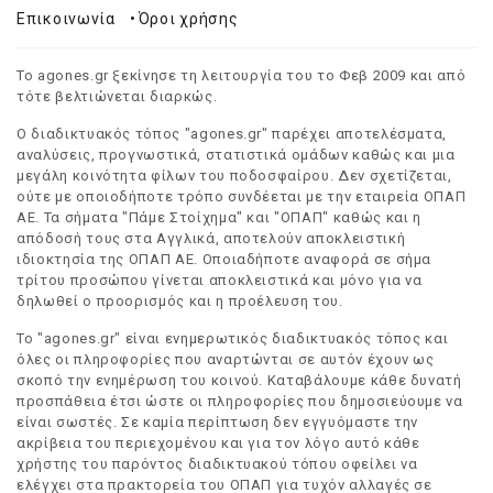
Επικοινωνία
•
Όροι χρήσης
Το agones.gr ξεκίνησε τη λειτουργία του το Φεβ 2009 και από
τότε βελτιώνεται διαρκώς.
Ο διαδικτυακός τόπος "agones.gr" παρέχει αποτελέσματα,
αναλύσεις, προγνωστικά, στατιστικά ομάδων καθώς και μια
μεγάλη κοινότητα φίλων του ποδοσφαίρου. Δεν σχετίζεται,
ούτε με οποιοδήποτε τρόπο συνδέεται με την εταιρεία ΟΠΑΠ
ΑΕ. Τα σήματα "Πάμε Στοίχημα" και "ΟΠΑΠ" καθώς και η
απόδοσή τους στα Αγγλικά, αποτελούν αποκλειστική
ιδιοκτησία της ΟΠΑΠ ΑΕ. Οποιαδήποτε αναφορά σε σήμα
τρίτου προσώπου γίνεται αποκλειστικά και μόνο για να
δηλωθεί ο προορισμός και η προέλευση του.
Το "agones.gr" είναι ενημερωτικός διαδικτυακός τόπος και
όλες οι πληροφορίες που αναρτώνται σε αυτόν έχουν ως
σκοπό την ενημέρωση του κοινού. Καταβάλουμε κάθε δυνατή
προσπάθεια έτσι ώστε οι πληροφορίες που δημοσιεύουμε να
είναι σωστές. Σε καμία περίπτωση δεν εγγυόμαστε την
ακρίβεια του περιεχομένου και για τον λόγο αυτό κάθε
χρήστης του παρόντος διαδικτυακού τόπου οφείλει να
ελέγχει στα πρακτορεία του ΟΠΑΠ για τυχόν αλλαγές σε